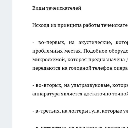
Виды течеискателей
Исходя из принципа работы течеискат
- во-первых, на акустические, ко
проблемных местах. Подобное обору
микросхемой, которая предназначена 
передаются на головной телефон опера
- во-вторых, на ультразвуковые, кото
аппаратура является достаточно точно
- в-третьих, на логгеры гула, которые 
- в-четвертых, на вакуумные, которые