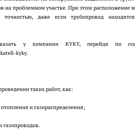
в на проблемном участке. При этом расположение м
й точностью, даже если трубопровод находитс
аказать у компании KYKY, перейдя по сс
kateli-kyky
.
роведении таких работ, как:
 отопления и газораспределения;
и газопроводов.