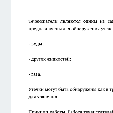
Течеискатели являются одним из са
предназначены для обнаружения утечек
- воды;
- других жидкостей;
- газа.
Утечки могут быть обнаружены как в т
для хранения.
Принцип работы. Работа течеискателе