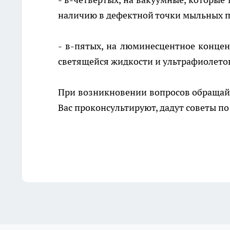
наличию в дефектной точки мыльных 
- в-пятых, на люминесцентное конце
светящейся жидкости и ультрафиолето
При возникновении вопросов обращайт
Вас проконсультируют, дадут советы п