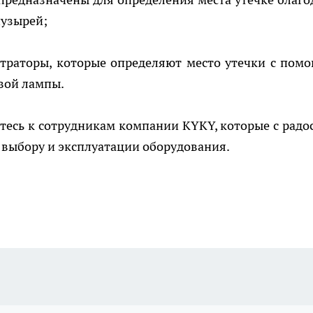
пузырей;
нтраторы, которые определяют место утечки с пом
вой лампы.
есь к сотрудникам компании KYKY, которые с радо
о выбору и эксплуатации оборудования.