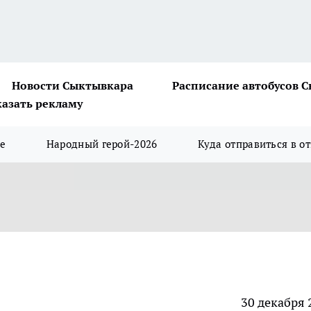
Новости Сыктывкара
Расписание автобусов 
казать рекламу
ше
Народный герой-2026
Куда отправиться в о
30 декабря 