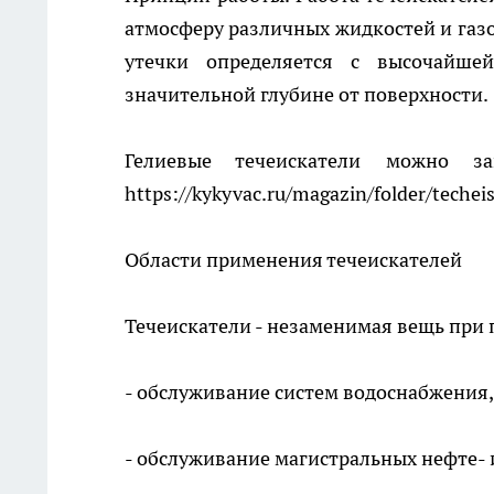
атмосферу различных жидкостей и газо
утечки определяется с высочайше
значительной глубине от поверхности.
Гелиевые течеискатели можно з
https://kykyvac.ru/magazin/folder/techeis
Области применения течеискателей
Течеискатели - незаменимая вещь при п
- обслуживание систем водоснабжения,
- обслуживание магистральных нефте- 