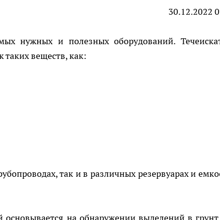
30.12.2022 0
мых нужных и полезных оборудований. Течеиска
 таких веществ, как:
рубопроводах, так и в различных резервуарах и емко
й основывается на обнаружении выделений в грунт