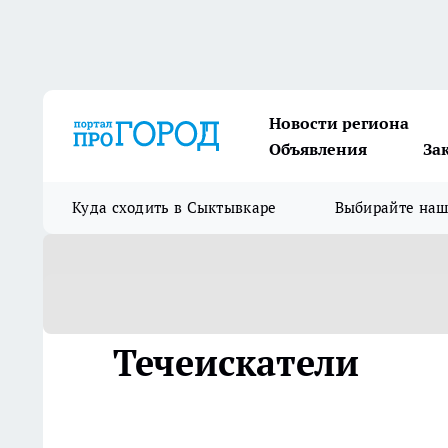
Новости региона
Объявления
За
Куда сходить в Сыктывкаре
Выбирайте на
Течеискатели