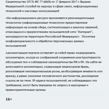
Свидетельство ЭЛ № ФС
77-68636
от 17 февраля 2017 г. Выдано
Федеральной службой по надзору в сфере связи, информационных
технологий и массовых коммуникаций
«На информационном ресурсе применяются рекомендательные
технологии (информационные технологии предоставления
информации на основе сбора, систематизации и анализа сведений,
относящихся к предпочтениям пользователей сети "Интернет",
находящихся на территории Российской Федерации)».
Политика
конфиденциальности и обработки персональных данных
пользователей
Администрация портала оставляет за собой право модерировать
комментарии, исходя из соображений сохранения конструктивности
обсуждения тем и соблюдения законодательства РФ и РК. На сайте не
допускаются комментарии, содержащие нецензурную брань,
разжигающие межнациональную рознь, возбуждающие ненависть или
вражду, а равно унижение человеческого достоинства, размещение
ссылок не по теме. IP-адреса пользователей, не соблюдающих эти
требования, могут быть переданы по запросу в надзорные и
правоохранительные органы.
16+