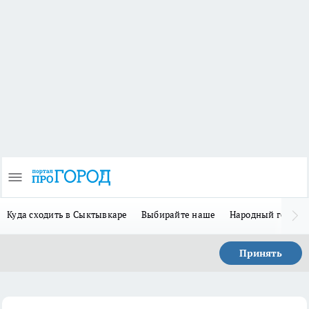
Куда сходить в Сыктывкаре
Выбирайте наше
Народный герой 
Принять