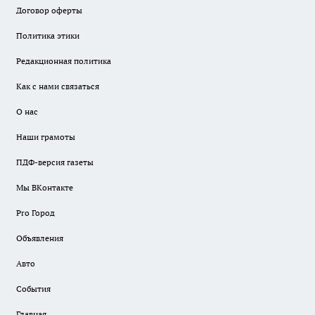
Договор оферты
Политика этики
Редакционная политика
Как с нами связаться
О нас
Наши грамоты
ПДФ-версия газеты
Мы ВКонтакте
Pro Город
Объявления
Авто
События
Главная