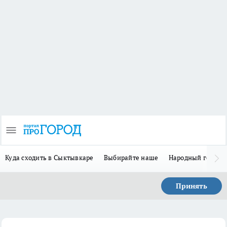
Куда сходить в Сыктывкаре
Выбирайте наше
Народный герой 
Принять