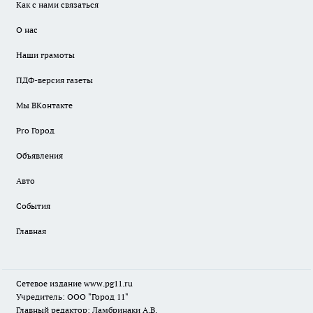
Как с нами связаться
О нас
Наши грамоты
ПДФ-версия газеты
Мы ВКонтакте
Pro Город
Объявления
Авто
События
Главная
Сетевое издание www.pg11.ru
Учредитель: ООО "Город 11"
Главный редактор: Ламбринаки А.В.