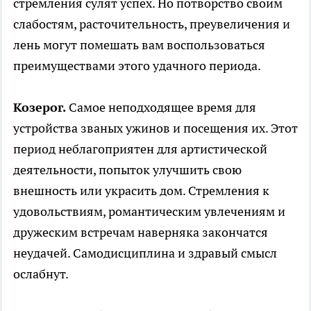
стремления сулят успех. Но потворство своим
слабостям, расточительность, преувеличения и
лень могут помешать вам воспользоваться
преимуществами этого удачного периода.
Козерог.
Самое неподходящее время для
устройства званых ужинов и посещения их. Этот
период неблагоприятен для артистической
деятельности, попыток улучшить свою
внешность или украсить дом. Стремления к
удовольствиям, романтическим увлечениям и
дружеским встречам наверняка закончатся
неудачей. Самодисциплина и здравый смысл
ослабнут.