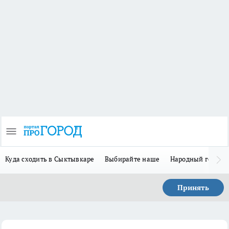
Куда сходить в Сыктывкаре
Выбирайте наше
Народный герой 
Принять