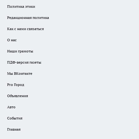
Политика этики
Редакционная политика
Как с нами связаться
О нас
Наши грамоты
ПДФ-версия газеты
Мы ВКонтакте
Pro Город
Объявления
Авто
События
Главная