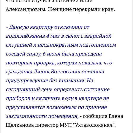
что потоп случился по вине Лилии
Александровны. Женщине перекрыли кран.
- Данную квартиру отключили от
водоснабжения 4 мая в связи с аварийной
ситуацией и неоднократным подтоплением
соседей снизу. 6 июня была проведена
повторная проврка, которая показала, что
гражданка Лилия Воллосович оставила
предупреждение без внимания. На
сегодняшний день определить состояние
приборов и включить воду в квартире не
представляется возможным по причине
зазламленности помещения,
- сообщила Елена
Щелканова директор МУП "Ухтаводоканал".