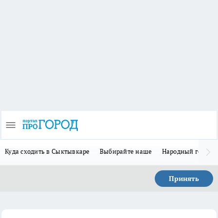
Куда сходить в Сыктывкаре
Выбирайте наше
Народный герой 
Принять