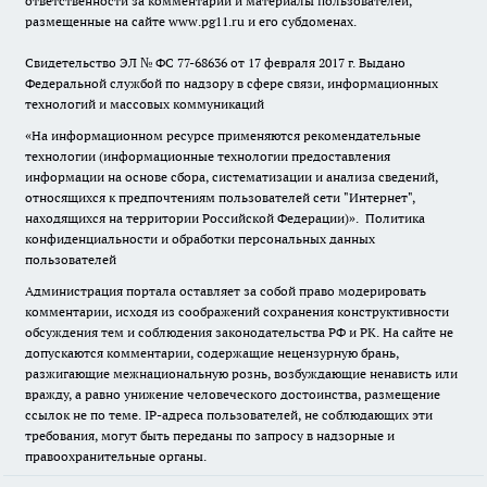
ответственности за комментарии и материалы пользователей,
размещенные на сайте www.pg11.ru и его субдоменах.
Свидетельство ЭЛ № ФС
77-68636
от 17 февраля 2017 г. Выдано
Федеральной службой по надзору в сфере связи, информационных
технологий и массовых коммуникаций
«На информационном ресурсе применяются рекомендательные
технологии (информационные технологии предоставления
информации на основе сбора, систематизации и анализа сведений,
относящихся к предпочтениям пользователей сети "Интернет",
находящихся на территории Российской Федерации)».
Политика
конфиденциальности и обработки персональных данных
пользователей
Администрация портала оставляет за собой право модерировать
комментарии, исходя из соображений сохранения конструктивности
обсуждения тем и соблюдения законодательства РФ и РК. На сайте не
допускаются комментарии, содержащие нецензурную брань,
разжигающие межнациональную рознь, возбуждающие ненависть или
вражду, а равно унижение человеческого достоинства, размещение
ссылок не по теме. IP-адреса пользователей, не соблюдающих эти
требования, могут быть переданы по запросу в надзорные и
правоохранительные органы.