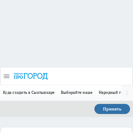
Куда сходить в Сыктывкаре
Выбирайте наше
Народный герой 
Принять