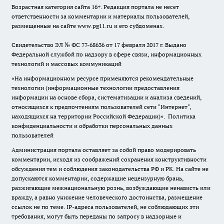
Возрастная категория сайта 16+. Редакция портала не несет
ответственности за комментарии и материалы пользователей,
размещенные на сайте www.pg11.ru и его субдоменах.
Свидетельство ЭЛ № ФС
77-68636
от 17 февраля 2017 г. Выдано
Федеральной службой по надзору в сфере связи, информационных
технологий и массовых коммуникаций
«На информационном ресурсе применяются рекомендательные
технологии (информационные технологии предоставления
информации на основе сбора, систематизации и анализа сведений,
относящихся к предпочтениям пользователей сети "Интернет",
находящихся на территории Российской Федерации)».
Политика
конфиденциальности и обработки персональных данных
пользователей
Администрация портала оставляет за собой право модерировать
комментарии, исходя из соображений сохранения конструктивности
обсуждения тем и соблюдения законодательства РФ и РК. На сайте не
допускаются комментарии, содержащие нецензурную брань,
разжигающие межнациональную рознь, возбуждающие ненависть или
вражду, а равно унижение человеческого достоинства, размещение
ссылок не по теме. IP-адреса пользователей, не соблюдающих эти
требования, могут быть переданы по запросу в надзорные и