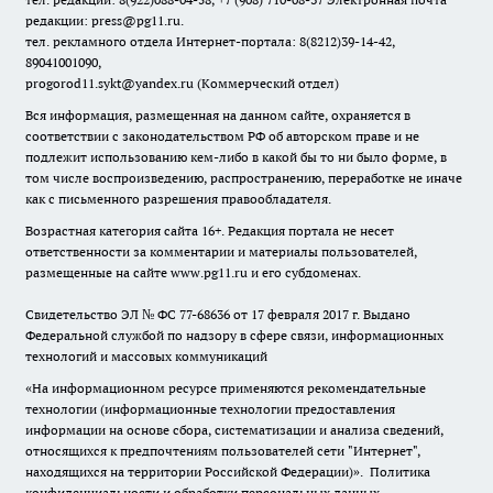
редакции: press@pg11.ru
.
тел. рекламного отдела Интернет-портала: 8(8212)39-14-42,
89041001090,
progorod11.sykt@yandex.ru
(Коммерческий отдел)
Вся информация, размещенная на данном сайте, охраняется в
соответствии с законодательством РФ об авторском праве и не
подлежит использованию кем-либо в какой бы то ни было форме, в
том числе воспроизведению, распространению, переработке не иначе
как с письменного разрешения правообладателя.
Возрастная категория сайта 16+. Редакция портала не несет
ответственности за комментарии и материалы пользователей,
размещенные на сайте www.pg11.ru и его субдоменах.
Свидетельство ЭЛ № ФС
77-68636
от 17 февраля 2017 г. Выдано
Федеральной службой по надзору в сфере связи, информационных
технологий и массовых коммуникаций
«На информационном ресурсе применяются рекомендательные
технологии (информационные технологии предоставления
информации на основе сбора, систематизации и анализа сведений,
относящихся к предпочтениям пользователей сети "Интернет",
находящихся на территории Российской Федерации)».
Политика
конфиденциальности и обработки персональных данных