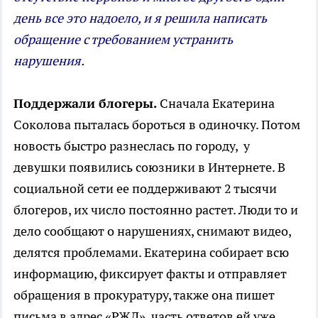
день все это надоело, и я решила написать
обращение с требованием устранить
нарушения.
Поддержали блогеры.
Сначала Екатерина
Соколова пыталась бороться в одиночку. Потом
новость быстро разнеслась по городу, у
девушки появились союзники в Интернете. В
социальной сети ее поддерживают 2 тысячи
блогеров, их число постоянно растет. Люди то и
дело сообщают о нарушениях, снимают видео,
делятся проблемами. Екатерина собирает всю
информацию, фиксирует факты и отправляет
обращения в прокуратуру, также она пишет
письма в адрес «РЖД», часть ответов ей уже