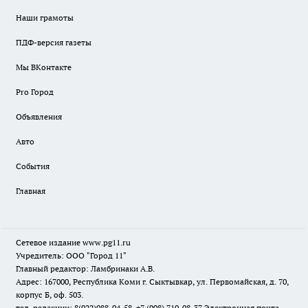
Наши грамоты
ПДФ-версия газеты
Мы ВКонтакте
Pro Город
Объявления
Авто
События
Главная
Сетевое издание www.pg11.ru
Учредитель: ООО "Город 11"
Главный редактор: Ламбринаки А.В.
Адрес: 167000, Республика Коми г. Сыктывкар, ул. Первомайская, д. 70,
корпус Б, оф. 503.
тел. редакции: 8(922)088-04-58, +7 (908) 710-08-37
Электронная почта