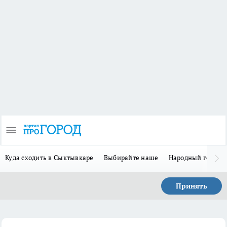
Куда сходить в Сыктывкаре
Выбирайте наше
Народный герой 
Принять