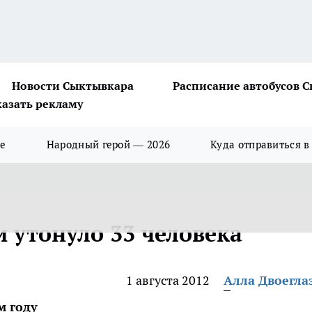
Новости Сыктывкара
Расписание автобусов 
казать рекламу
ше
Народный герой — 2026
Куда отправиться в
и утонуло 33 человека
1 августа 2012
Алла Двоегла
м году