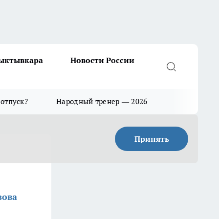
Сыктывкара
Новости России
 отпуск?
Народный тренер — 2026
Принять
зова