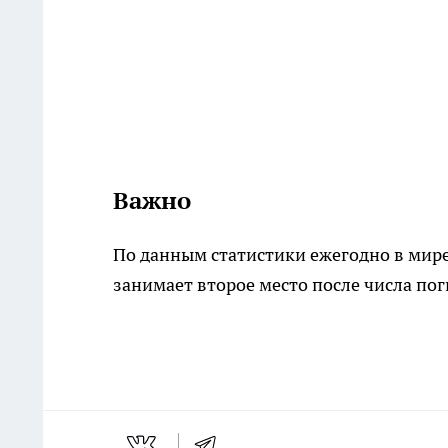
Важно
По данным статистики ежегодно в мире 
занимает второе место после числа по