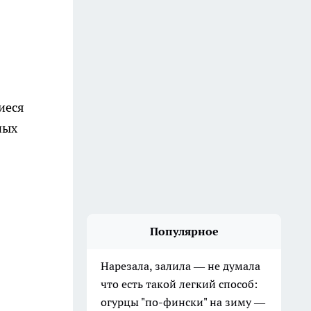
иеся
ных
Популярное
Нарезала, залила — не думала
что есть такой легкий способ:
огурцы "по-фински" на зиму —