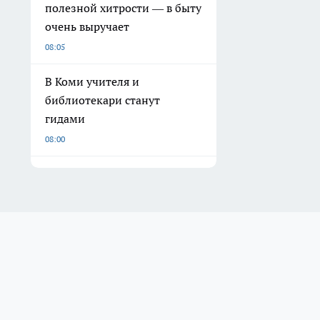
полезной хитрости — в быту
очень выручает
08:05
В Коми учителя и
библиотекари станут
гидами
08:00