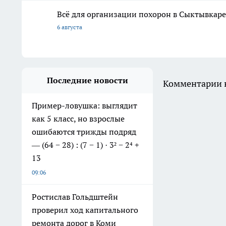
Всё для организации похорон в Сыктывкаре:
6 августа
Последние новости
Комментарии н
Пример-ловушка: выглядит
как 5 класс, но взрослые
ошибаются трижды подряд
— (64 − 28) : (7 − 1) · 3² − 2⁴ +
13
09:06
Ростислав Гольдштейн
проверил ход капитального
ремонта дорог в Коми