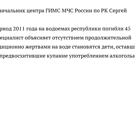
начальник центра ГИМС МЧС России по РК Сергей
риод 2011 года на водоемах республики погибли 45
пециалист объясняет отсутствием продолжительной
диционно жертвами на воде становятся дети, оставш
, предвосхитившие купание употреблением алкоголь