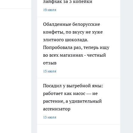
лайфхак за 3 копейки
19 июля
Обалденные белорусские
конфеты, по вкусу не хуже
элитного шоколада.
Попробовала раз, теперь ищу
во всех магазинах - честный
отзыв
13 июля
Посадил у выгребной ямы:
работает как насос — не
растение, а удивительный
ассенизатор
13 июля