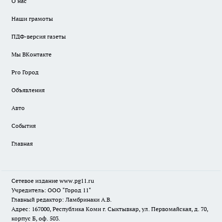
О нас
Наши грамоты
ПДФ-версия газеты
Мы ВКонтакте
Pro Город
Объявления
Авто
События
Главная
Сетевое издание www.pg11.ru
Учредитель: ООО "Город 11"
Главный редактор: Ламбринаки А.В.
Адрес: 167000, Республика Коми г. Сыктывкар, ул. Первомайская, д. 70,
корпус Б, оф. 503.