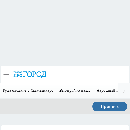
Куда сходить в Сыктывкаре
Выбирайте наше
Народный герой-
Принять