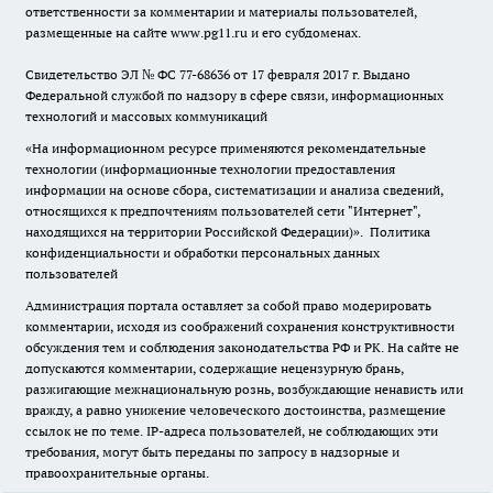
ответственности за комментарии и материалы пользователей,
размещенные на сайте www.pg11.ru и его субдоменах.
Свидетельство ЭЛ № ФС
77-68636
от 17 февраля 2017 г. Выдано
Федеральной службой по надзору в сфере связи, информационных
технологий и массовых коммуникаций
«На информационном ресурсе применяются рекомендательные
технологии (информационные технологии предоставления
информации на основе сбора, систематизации и анализа сведений,
относящихся к предпочтениям пользователей сети "Интернет",
находящихся на территории Российской Федерации)».
Политика
конфиденциальности и обработки персональных данных
пользователей
Администрация портала оставляет за собой право модерировать
комментарии, исходя из соображений сохранения конструктивности
обсуждения тем и соблюдения законодательства РФ и РК. На сайте не
допускаются комментарии, содержащие нецензурную брань,
разжигающие межнациональную рознь, возбуждающие ненависть или
вражду, а равно унижение человеческого достоинства, размещение
ссылок не по теме. IP-адреса пользователей, не соблюдающих эти
требования, могут быть переданы по запросу в надзорные и
правоохранительные органы.