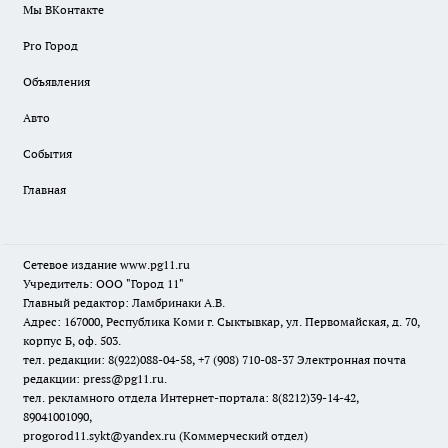
Мы ВКонтакте
Pro Город
Объявления
Авто
События
Главная
Сетевое издание www.pg11.ru
Учредитель: ООО "Город 11"
Главный редактор: Ламбринаки А.В.
Адрес: 167000, Республика Коми г. Сыктывкар, ул. Первомайская, д. 70,
корпус Б, оф. 503.
тел. редакции: 8(922)088-04-58, +7 (908) 710-08-37
Электронная почта
редакции: press@pg11.ru
.
тел. рекламного отдела Интернет-портала: 8(8212)39-14-42,
89041001090,
progorod11.sykt@yandex.ru
(Коммерческий отдел)