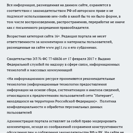
Вся информация, размещенная на данном сайте, охраняется в
соответствии с законодательством РФ об авторском праве и не
подлежит использованию кем-либо в какой бы то ни было форме, в
том числе воспроизведению, распространению, переработке не иначе
как с письменного разрешения правообладателя.
Возрастная категория сайта 16+. Редакция портала не несет
ответственности за комментарии и материалы пользователей,
размещенные на сайте www.pg11.ru и его субдоменах.
Свидетельство ЭЛ № ФС
77-68636
от 17 февраля 2017 г. Выдано
Федеральной службой по надзору в сфере связи, информационных
технологий и массовых коммуникаций
«На информационном ресурсе применяются рекомендательные
технологии (информационные технологии предоставления
информации на основе сбора, систематизации и анализа сведений,
относящихся к предпочтениям пользователей сети "Интернет",
находящихся на территории Российской Федерации)».
Политика
конфиденциальности и обработки персональных данных
пользователей
Администрация портала оставляет за собой право модерировать
комментарии, исходя из соображений сохранения конструктивности
обсуждения тем и соблюдения законодательства РФ и РК. На сайте не