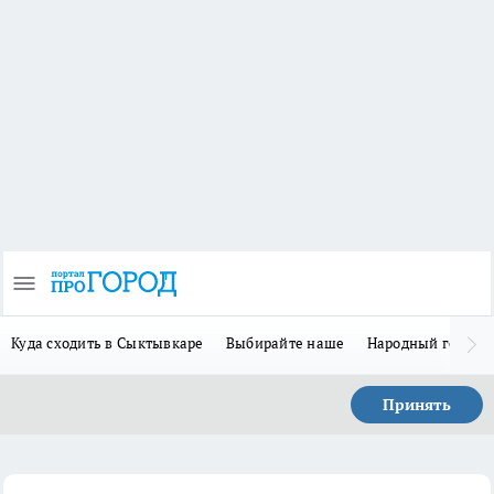
Куда сходить в Сыктывкаре
Выбирайте наше
Народный герой-
Принять