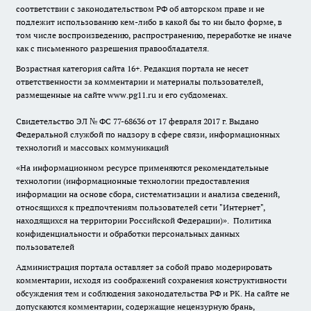
соответствии с законодательством РФ об авторском праве и не
подлежит использованию кем-либо в какой бы то ни было форме, в
том числе воспроизведению, распространению, переработке не иначе
как с письменного разрешения правообладателя.
Возрастная категория сайта 16+. Редакция портала не несет
ответственности за комментарии и материалы пользователей,
размещенные на сайте www.pg11.ru и его субдоменах.
Свидетельство ЭЛ № ФС
77-68636
от 17 февраля 2017 г. Выдано
Федеральной службой по надзору в сфере связи, информационных
технологий и массовых коммуникаций
«На информационном ресурсе применяются рекомендательные
технологии (информационные технологии предоставления
информации на основе сбора, систематизации и анализа сведений,
относящихся к предпочтениям пользователей сети "Интернет",
находящихся на территории Российской Федерации)».
Политика
конфиденциальности и обработки персональных данных
пользователей
Администрация портала оставляет за собой право модерировать
комментарии, исходя из соображений сохранения конструктивности
обсуждения тем и соблюдения законодательства РФ и РК. На сайте не
допускаются комментарии, содержащие нецензурную брань,