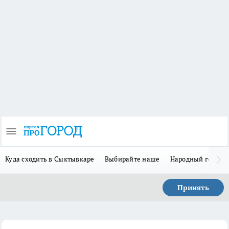
Куда сходить в Сыктывкаре
Выбирайте наше
Народный герой-
Принять