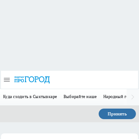
Куда сходить в Сыктывкаре
Выбирайте наше
Народный герой 
Принять