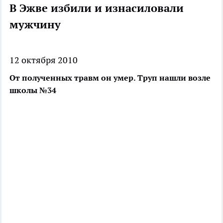
В Эжве избили и изнасиловали
мужчину
12 октября 2010
От полученных травм он умер. Труп нашли возле
школы №34