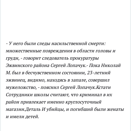
- У него были следы насильственной смерти:
множественные повреждения в области головы и
груди, - говорит следователь прокуратуры
Эжвинского района Сергей Лопачук.
- Пока Николай
М. был в бесчувственном состоянии, 23-летний
эжвинец, видимо, находясь в запале, совершил
мужеложство, - пояснил Сергей Лопачук.
Кстати
Сотрудники школы считают, что криминал в их
район привлекает именно круглосуточный
магазин.
Деталь И убийцы, и погибший были женаты
и имели детей.