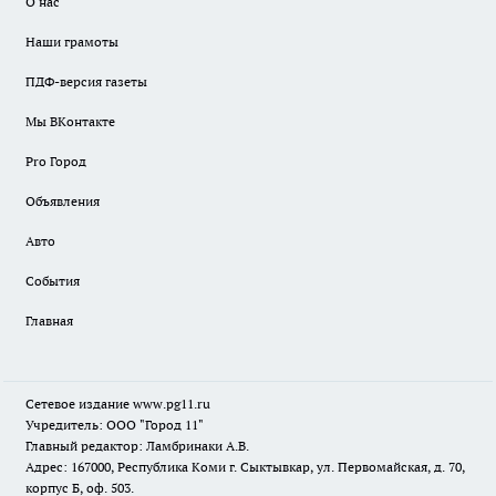
О нас
Наши грамоты
ПДФ-версия газеты
Мы ВКонтакте
Pro Город
Объявления
Авто
События
Главная
Сетевое издание www.pg11.ru
Учредитель: ООО "Город 11"
Главный редактор: Ламбринаки А.В.
Адрес: 167000, Республика Коми г. Сыктывкар, ул. Первомайская, д. 70,
корпус Б, оф. 503.