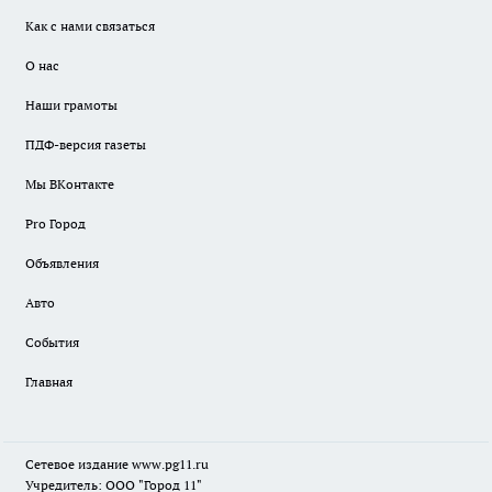
Как с нами связаться
О нас
Наши грамоты
ПДФ-версия газеты
Мы ВКонтакте
Pro Город
Объявления
Авто
События
Главная
Сетевое издание www.pg11.ru
Учредитель: ООО "Город 11"