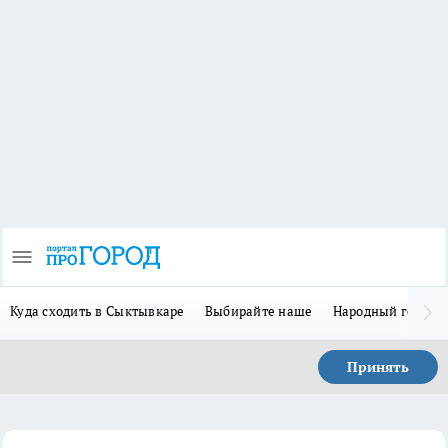
Куда сходить в Сыктывкаре
Выбирайте наше
Народный герой 
Принять