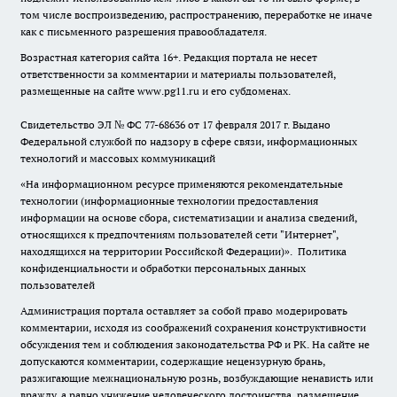
том числе воспроизведению, распространению, переработке не иначе
как с письменного разрешения правообладателя.
Возрастная категория сайта 16+. Редакция портала не несет
ответственности за комментарии и материалы пользователей,
размещенные на сайте www.pg11.ru и его субдоменах.
Свидетельство ЭЛ № ФС
77-68636
от 17 февраля 2017 г. Выдано
Федеральной службой по надзору в сфере связи, информационных
технологий и массовых коммуникаций
«На информационном ресурсе применяются рекомендательные
технологии (информационные технологии предоставления
информации на основе сбора, систематизации и анализа сведений,
относящихся к предпочтениям пользователей сети "Интернет",
находящихся на территории Российской Федерации)».
Политика
конфиденциальности и обработки персональных данных
пользователей
Администрация портала оставляет за собой право модерировать
комментарии, исходя из соображений сохранения конструктивности
обсуждения тем и соблюдения законодательства РФ и РК. На сайте не
допускаются комментарии, содержащие нецензурную брань,
разжигающие межнациональную рознь, возбуждающие ненависть или
вражду, а равно унижение человеческого достоинства, размещение