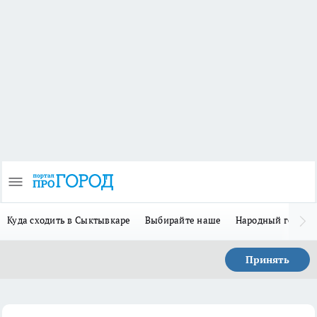
Куда сходить в Сыктывкаре
Выбирайте наше
Народный герой 
Принять