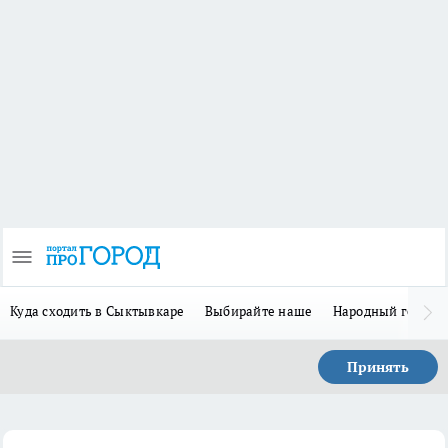
Куда сходить в Сыктывкаре
Выбирайте наше
Народный герой 
Принять