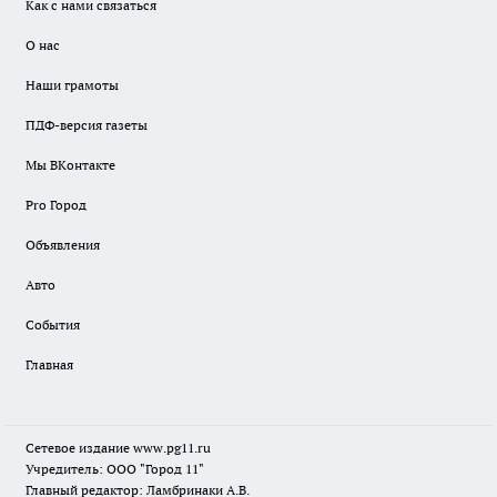
Как с нами связаться
О нас
Наши грамоты
ПДФ-версия газеты
Мы ВКонтакте
Pro Город
Объявления
Авто
События
Главная
Сетевое издание www.pg11.ru
Учредитель: ООО "Город 11"
Главный редактор: Ламбринаки А.В.