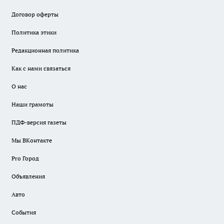
Договор оферты
Политика этики
Редакционная политика
Как с нами связаться
О нас
Наши грамоты
ПДФ-версия газеты
Мы ВКонтакте
Pro Город
Объявления
Авто
События