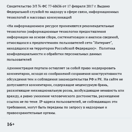
Свидетельство ЭЛ № ФС
77-68636
от 17 февраля 2017 г. Выдано
Федеральной службой по надзору в сфере связи, информационных
технологий и массовых коммуникаций
«На информационном ресурсе применяются рекомендательные
технологии (информационные технологии предоставления
информации на основе сбора, систематизации и анализа сведений,
относящихся к предпочтениям пользователей сети "Интернет",
находящихся на территории Российской Федерации)».
Политика
конфиденциальности и обработки персональных данных
пользователей
Администрация портала оставляет за собой право модерировать
комментарии, исходя из соображений сохранения конструктивности
обсуждения тем и соблюдения законодательства РФ и РК. На сайте не
допускаются комментарии, содержащие нецензурную брань,
разжигающие межнациональную рознь, возбуждающие ненависть или
вражду, а равно унижение человеческого достоинства, размещение
ссылок не по теме. IP-адреса пользователей, не соблюдающих эти
требования, могут быть переданы по запросу в надзорные и
правоохранительные органы.
16+