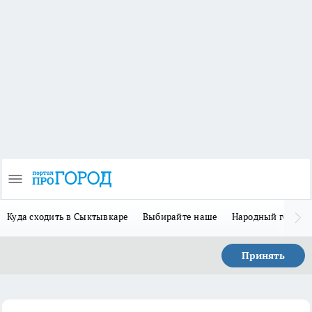
Куда сходить в Сыктывкаре
Выбирайте наше
Народный герой 
Принять