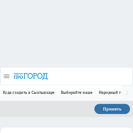
Куда сходить в Сыктывкаре
Выбирайте наше
Народный герой 
Принять