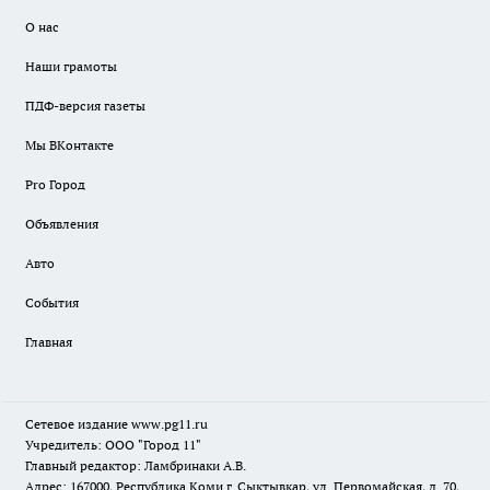
О нас
Наши грамоты
ПДФ-версия газеты
Мы ВКонтакте
Pro Город
Объявления
Авто
События
Главная
Сетевое издание www.pg11.ru
Учредитель: ООО "Город 11"
Главный редактор: Ламбринаки А.В.
Адрес: 167000, Республика Коми г. Сыктывкар, ул. Первомайская, д. 70,