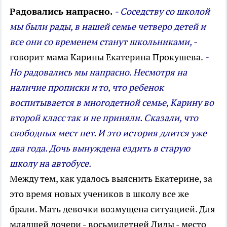
Радовались напрасно.
- Соседству со школой
мы были рады, в нашей семье четверо детей и
все они со временем станут школьниками, -
говорит мама Карины Екатерина Прокушева.
-
Но радовались мы напрасно. Несмотря на
наличие прописки и то, что ребенок
воспитывается в многодетной семье, Карину во
второй класс так и не приняли. Сказали, что
свободных мест нет. И это история длится уже
два года. Дочь вынуждена ездить в старую
школу на автобусе.
Между тем, как удалось выяснить Екатерине, за
это время новых учеников в школу все же
брали. Мать девочки возмущена ситуацией. Для
младшей дочери - восьмилетней Лиды - место