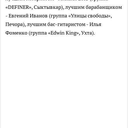
«DEFINER», Сыктывкар), лучшим барабанщиком
- Евгений Иванов (группа «Улицы свободы»,
Печора), лучшим бас-гитаристом - Илья
Фоменко (группа «Edwin King», Ухта).