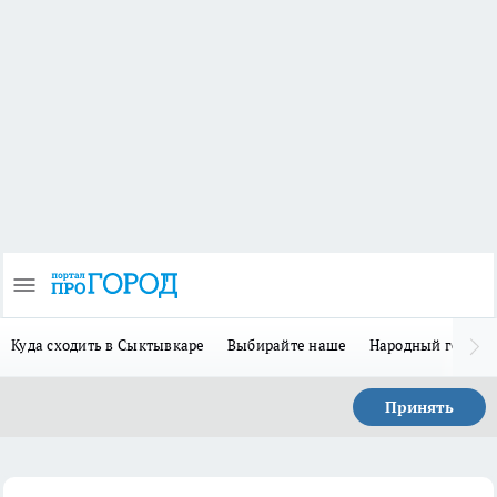
Куда сходить в Сыктывкаре
Выбирайте наше
Народный герой-
Принять