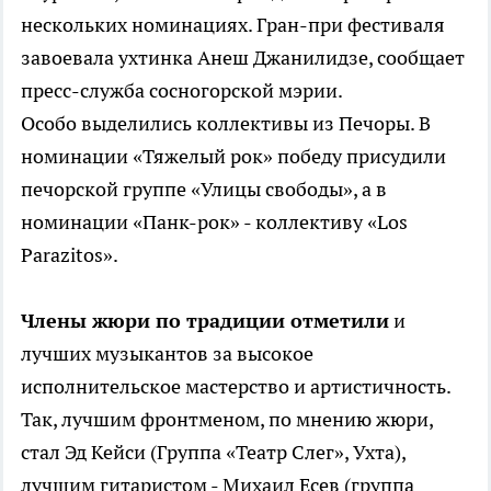
нескольких номинациях. Гран-при фестиваля
завоевала ухтинка Анеш Джанилидзе, сообщает
пресс-служба сосногорской мэрии.
Особо выделились коллективы из Печоры. В
номинации «Тяжелый рок» победу присудили
печорской группе «Улицы свободы», а в
номинации «Панк-рок» - коллективу «Los
Parazitos».
Члены жюри по традиции отметили
и
лучших музыкантов за высокое
исполнительское мастерство и артистичность.
Так, лучшим фронтменом, по мнению жюри,
стал Эд Кейси (Группа «Театр Слег», Ухта),
лучшим гитаристом - Михаил Есев (группа