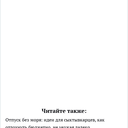
Читайте также:
Отпуск без моря: идеи для сыктывкарцев, как
отдохнуть бюджетно, не уезжая далеко