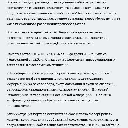
Вся информация, размещенная на данном сайте, охраняется в
соответствии с законодательством РФ об авторском праве и не
подлежит использованию кем-либо в какой бы то ни было форме, в
том числе воспроизведению, распространению, переработке не иначе
как с письменного разрешения правообладателя.
Возрастная категория сайта 16+. Редакция портала не несет
ответственности за комментарии и материалы пользователей,
размещенные на сайте www.pg11.ru и его субдоменах.
Свидетельство ЭЛ № ФС
77-68636
от 17 февраля 2017 г. Выдано
Федеральной службой по надзору в сфере связи, информационных
технологий и массовых коммуникаций
«На информационном ресурсе применяются рекомендательные
технологии (информационные технологии предоставления
информации на основе сбора, систематизации и анализа сведений,
относящихся к предпочтениям пользователей сети "Интернет",
находящихся на территории Российской Федерации)».
Политика
конфиденциальности и обработки персональных данных
пользователей
Администрация портала оставляет за собой право модерировать
комментарии, исходя из соображений сохранения конструктивности
обсуждения тем и соблюдения законодательства РФ и РК. На сайте не