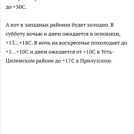
до +30С.
А вот в западных районах будет холодно. В
субботу ночью и днем ожидается в основном,
+13...+18С. В ночь на воскресенье похолодает до
+5...+10С и днем ожидается от +10С в Усть-
Цилемском районе до +17С в Прилузском.