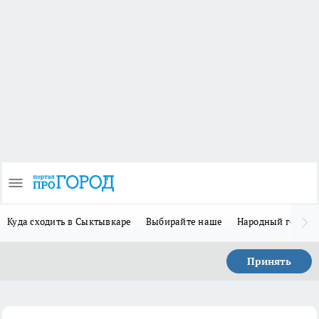
Куда сходить в Сыктывкаре
Выбирайте наше
Народный герой-
Принять