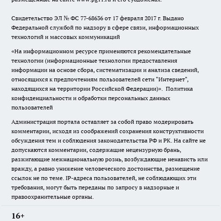
Свидетельство ЭЛ № ФС
77-68636
от 17 февраля 2017 г. Выдано
Федеральной службой по надзору в сфере связи, информационных
технологий и массовых коммуникаций
«На информационном ресурсе применяются рекомендательные
технологии (информационные технологии предоставления
информации на основе сбора, систематизации и анализа сведений,
относящихся к предпочтениям пользователей сети "Интернет",
находящихся на территории Российской Федерации)».
Политика
конфиденциальности и обработки персональных данных
пользователей
Администрация портала оставляет за собой право модерировать
комментарии, исходя из соображений сохранения конструктивности
обсуждения тем и соблюдения законодательства РФ и РК. На сайте не
допускаются комментарии, содержащие нецензурную брань,
разжигающие межнациональную рознь, возбуждающие ненависть или
вражду, а равно унижение человеческого достоинства, размещение
ссылок не по теме. IP-адреса пользователей, не соблюдающих эти
требования, могут быть переданы по запросу в надзорные и
правоохранительные органы.
16+