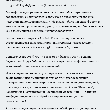
89041001090,
progorod11.sykt@yandex.ru
(Коммерческий отдел)
Вся информация, размещенная на данном сайте, охраняется в
соответствии с законодательством РФ об авторском праве и не
подлежит использованию кем-либо в какой бы то ни было форме, в
том числе воспроизведению, распространению, переработке не иначе
как с письменного разрешения правообладателя.
Возрастная категория сайта 16+. Редакция портала не несет
ответственности за комментарии и материалы пользователей,
размещенные на сайте www.pg11.ru и его субдоменах.
Свидетельство ЭЛ № ФС
77-68636
от 17 февраля 2017 г. Выдано
Федеральной службой по надзору в сфере связи, информационных
технологий и массовых коммуникаций
«На информационном ресурсе применяются рекомендательные
технологии (информационные технологии предоставления
информации на основе сбора, систематизации и анализа сведений,
относящихся к предпочтениям пользователей сети "Интернет",
находящихся на территории Российской Федерации)».
Политика
конфиденциальности и обработки персональных данных
пользователей
Администрация портала оставляет за собой право модерировать