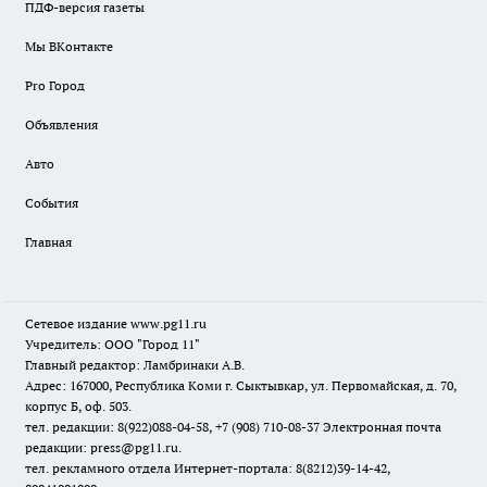
ПДФ-версия газеты
Мы ВКонтакте
Pro Город
Объявления
Авто
События
Главная
Сетевое издание www.pg11.ru
Учредитель: ООО "Город 11"
Главный редактор: Ламбринаки А.В.
Адрес: 167000, Республика Коми г. Сыктывкар, ул. Первомайская, д. 70,
корпус Б, оф. 503.
тел. редакции: 8(922)088-04-58, +7 (908) 710-08-37
Электронная почта
редакции: press@pg11.ru
.
тел. рекламного отдела Интернет-портала: 8(8212)39-14-42,