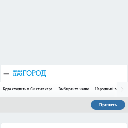
Куда сходить в Сыктывкаре
Выбирайте наше
Народный герой-
Принять