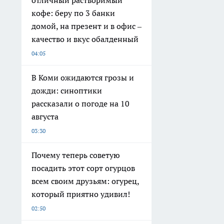
кофе: беру по 3 банки
домой, на презент и в офис –
качество и вкус обалденный
04:05
В Коми ожидаются грозы и
дожди: синоптики
рассказали о погоде на 10
августа
03:30
Почему теперь советую
посадить этот сорт огурцов
всем своим друзьям: огурец,
который приятно удивил!
02:50