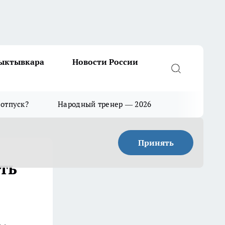
Сыктывкара
Новости России
 отпуск?
Народный тренер — 2026
Принять
ть