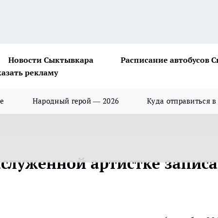
Новости Сыктывкара
Расписание автобусов 
казать рекламу
ше
Народный герой — 2026
Куда отправиться в
аслуженной артистке записа