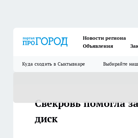
Новости региона
Объявления
За
Куда сходить в Сыктывкаре
Выбирайте на
Свекровь помогла з
диск