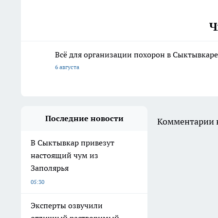
Ч
Всё для организации похорон в Сыктывкаре:
6 августа
Последние новости
Комментарии н
В Сыктывкар привезут
настоящий чум из
Заполярья
05:30
Эксперты озвучили
отличный растворимый