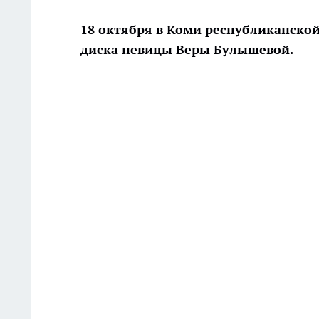
18 октября в Коми республиканско
диска певицы Веры Булышевой.