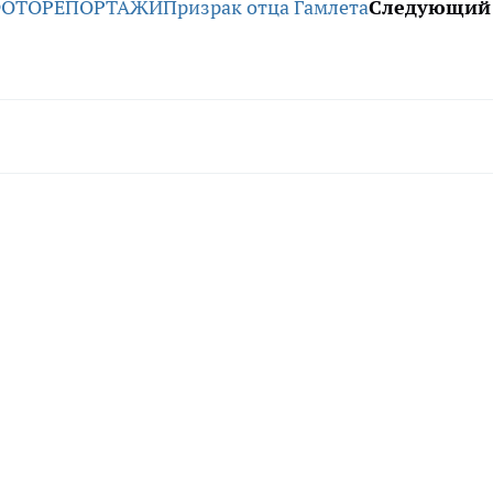
ОТОРЕПОРТАЖИ
Призрак отца Гамлета
Следующий 