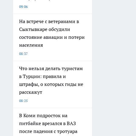
09:06
На встрече с ветеранами в
Сыктывкаре обсудили
состояние авиации и потери
населения
08:37
Что нельзя делать туристам
в Турции: правила и
штрафы, о которых гиды не
расскажут
08:25
В Коми подросток на
питбайке врезался в ВАЗ
после падения с тротуара