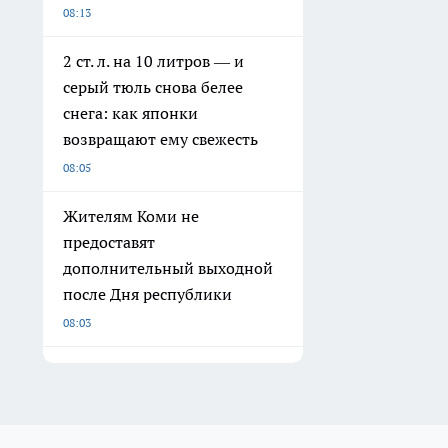
08:13
2 ст. л. на 10 литров — и
серый тюль снова белее
снега: как японки
возвращают ему свежесть
08:05
Жителям Коми не
предоставят
дополнительный выходной
после Дня республики
08:03