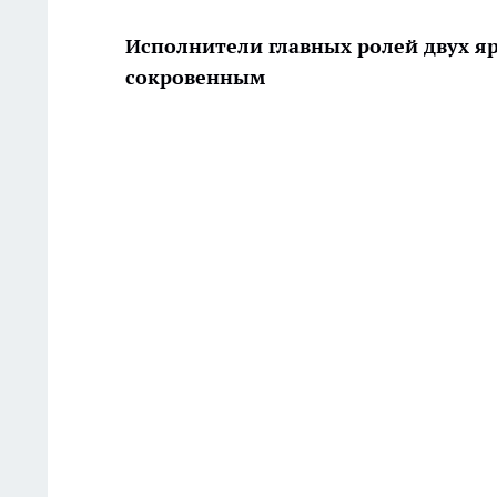
Исполнители главных ролей двух я
сокровенным