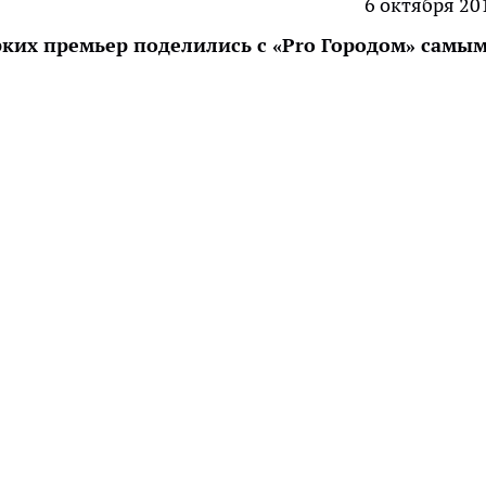
6 октября 20
рких премьер поделились с «Pro Городом» самы