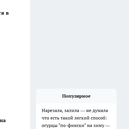
ся в
Популярное
Нарезала, залила — не думала
что есть такой легкий способ:
на
огурцы "по-фински" на зиму —