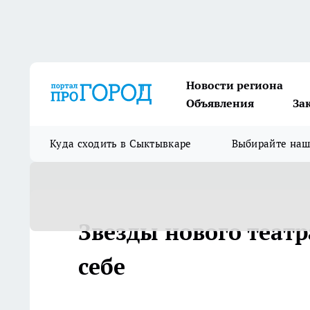
Новости региона
Объявления
За
Куда сходить в Сыктывкаре
Выбирайте на
Звезды нового театр
себе