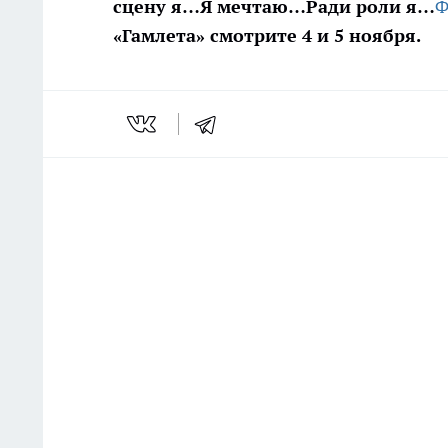
сцену я…
Я мечтаю…
Ради роли я…
Ф
«Гамлета» смотрите 4 и 5 ноября.