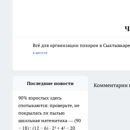
Ч
Всё для организации похорон в Сыктывкаре:
6 августа
Последние новости
Комментарии н
90% взрослых здесь
спотыкаются: проверьте, не
покрылась ли пылью
школьная математика — (90
− 18) : (12 − 6) · 2³ + 4² − 20