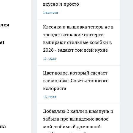
вкусно и просто
1 августа
ился
Клеенка и вышивка теперь не в
тренде: вот какие скатерти
60
выбирают стильные хозяйки в
2026 - задают тон всей кухне
11 июля
Цвет волос, который сделает
вас моложе. Советы топового
колориста
13 июля
Добавляю 2 капли в шампунь и
забыла про выпадение волос:
на
мой любимый домашний