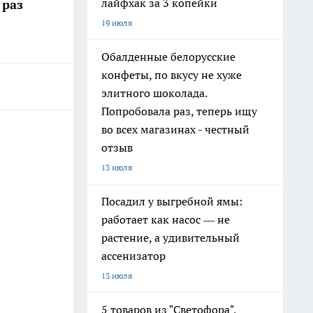
лайфхак за 3 копейки
раз
19 июля
Обалденные белорусские
конфеты, по вкусу не хуже
элитного шоколада.
Попробовала раз, теперь ищу
во всех магазинах - честный
отзыв
13 июля
Посадил у выгребной ямы:
работает как насос — не
растение, а удивительный
ассенизатор
13 июля
5 товаров из "Светофора",