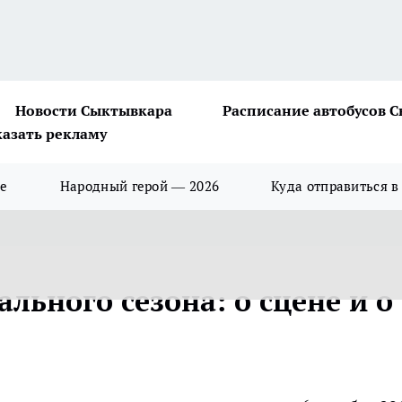
Новости Сыктывкара
Расписание автобусов 
казать рекламу
ше
Народный герой — 2026
Куда отправиться в
ального сезона: о сцене и о