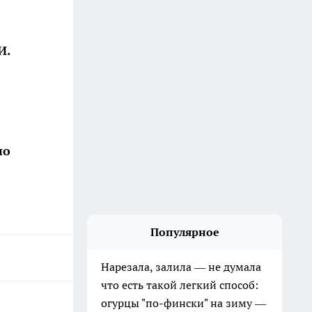
И.
по
Популярное
Нарезала, залила — не думала
что есть такой легкий способ:
огурцы "по-фински" на зиму —