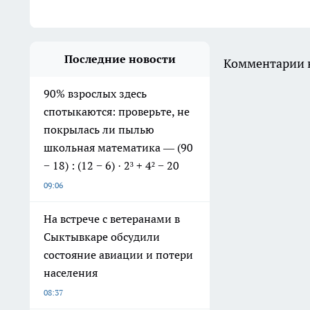
Последние новости
Комментарии н
90% взрослых здесь
спотыкаются: проверьте, не
покрылась ли пылью
школьная математика — (90
− 18) : (12 − 6) · 2³ + 4² − 20
09:06
На встрече с ветеранами в
Сыктывкаре обсудили
состояние авиации и потери
населения
08:37