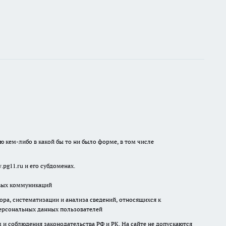
ю кем-либо в какой бы то ни было форме, в том числе
pg11.ru и его субдоменах.
овых коммуникаций
а, систематизации и анализа сведений, относящихся к
ерсональных данных пользователей
и соблюдения законодательства РФ и РК. На сайте не допускаются