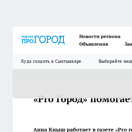
Новости региона
Объявления
За
Куда сходить в Сыктывкаре
Выбирайте на
«Pro Город» помогае
Анна Кныш работает в газете «Pro 