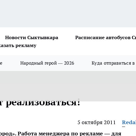
Новости Сыктывкара
Расписание автобусов 
казать рекламу
ше
Народный герой — 2026
Куда отправиться в
т реализоваться!
5 октября 2011
Reda
город». Работа менеджера по рекламе — для