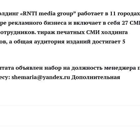
динг «RNTI media group” работает в 11 городах
ре рекламного бизнеса и включает в себя 27 СМ
 сотрудников. тираж печатных СМИ холдинга
ов, а общая аудитория изданий достигает 5
штата объявлен набор на должность менеджера 
есу: shemaria@yandex.ru Дополнительная