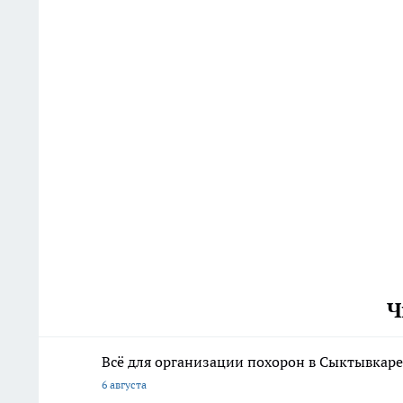
Ч
Всё для организации похорон в Сыктывкаре:
6 августа