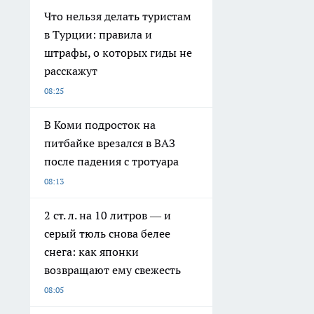
Что нельзя делать туристам
в Турции: правила и
штрафы, о которых гиды не
расскажут
08:25
В Коми подросток на
питбайке врезался в ВАЗ
после падения с тротуара
08:13
2 ст. л. на 10 литров — и
серый тюль снова белее
снега: как японки
возвращают ему свежесть
08:05