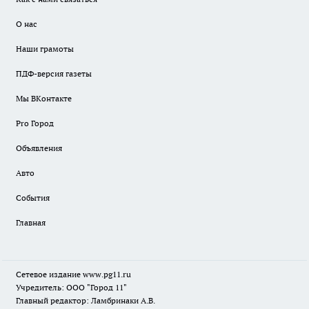
О нас
Наши грамоты
ПДФ-версия газеты
Мы ВКонтакте
Pro Город
Объявления
Авто
События
Главная
Сетевое издание www.pg11.ru
Учредитель: ООО "Город 11"
Главный редактор: Ламбринаки А.В.