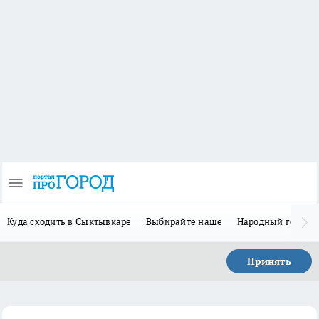
Куда сходить в Сыктывкаре
Выбирайте наше
Народный герой 
Принять