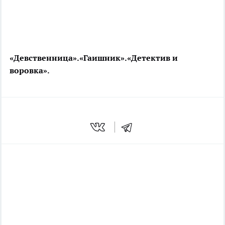
«Девственница».
«Гаишник».
«Детектив и
воровка».