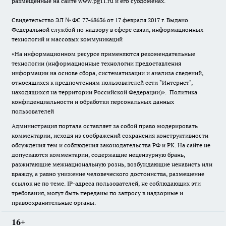
размещенные на сайте www.pg11.ru и его субдоменах.
Свидетельство ЭЛ № ФС
77-68636
от 17 февраля 2017 г. Выдано
Федеральной службой по надзору в сфере связи, информационных
технологий и массовых коммуникаций
«На информационном ресурсе применяются рекомендательные
технологии (информационные технологии предоставления
информации на основе сбора, систематизации и анализа сведений,
относящихся к предпочтениям пользователей сети "Интернет",
находящихся на территории Российской Федерации)».
Политика
конфиденциальности и обработки персональных данных
пользователей
Администрация портала оставляет за собой право модерировать
комментарии, исходя из соображений сохранения конструктивности
обсуждения тем и соблюдения законодательства РФ и РК. На сайте не
допускаются комментарии, содержащие нецензурную брань,
разжигающие межнациональную рознь, возбуждающие ненависть или
вражду, а равно унижение человеческого достоинства, размещение
ссылок не по теме. IP-адреса пользователей, не соблюдающих эти
требования, могут быть переданы по запросу в надзорные и
правоохранительные органы.
16+