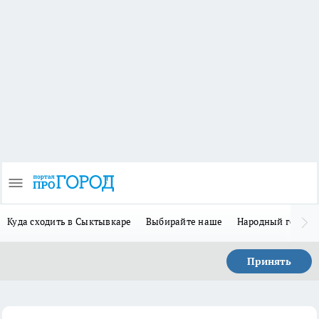
Куда сходить в Сыктывкаре
Выбирайте наше
Народный герой-
Принять