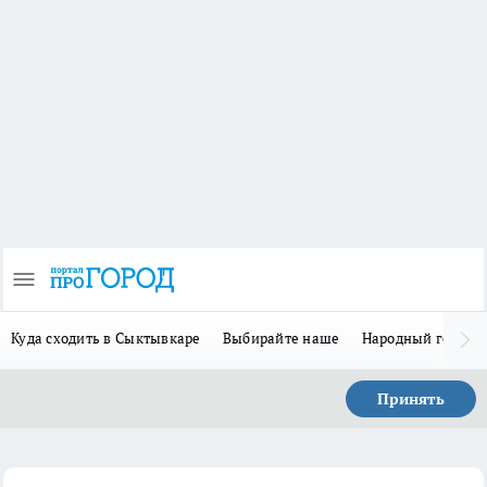
Куда сходить в Сыктывкаре
Выбирайте наше
Народный герой 
Принять