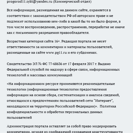
progorod11.sykt@yandex.ru
(Коммерческий отдел)
Вся информация, размещенная на данном сайте, охраняется в
соответствии с законодательством РФ об авторском праве и не
подлежит использованию кем-либо в какой бы то ни было форме, в
том числе воспроизведению, распространению, переработке не иначе
как с письменного разрешения правообладателя.
Возрастная категория сайта 16+. Редакция портала не несет
ответственности за комментарии и материалы пользователей,
размещенные на сайте www.pg11.ru и его субдоменах.
Свидетельство ЭЛ № ФС
77-68636
от 17 февраля 2017 г. Выдано
Федеральной службой по надзору в сфере связи, информационных
технологий и массовых коммуникаций
«На информационном ресурсе применяются рекомендательные
технологии (информационные технологии предоставления
информации на основе сбора, систематизации и анализа сведений,
относящихся к предпочтениям пользователей сети "Интернет",
находящихся на территории Российской Федерации)».
Политика
конфиденциальности и обработки персональных данных
пользователей
Администрация портала оставляет за собой право модерировать
комментарии, исходя из соображений сохранения конструктивности