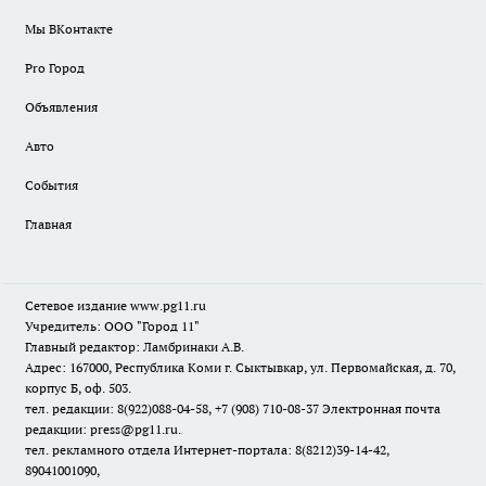
Мы ВКонтакте
Pro Город
Объявления
Авто
События
Главная
Сетевое издание www.pg11.ru
Учредитель: ООО "Город 11"
Главный редактор: Ламбринаки А.В.
Адрес: 167000, Республика Коми г. Сыктывкар, ул. Первомайская, д. 70,
корпус Б, оф. 503.
тел. редакции: 8(922)088-04-58, +7 (908) 710-08-37
Электронная почта
редакции: press@pg11.ru
.
тел. рекламного отдела Интернет-портала: 8(8212)39-14-42,
89041001090,