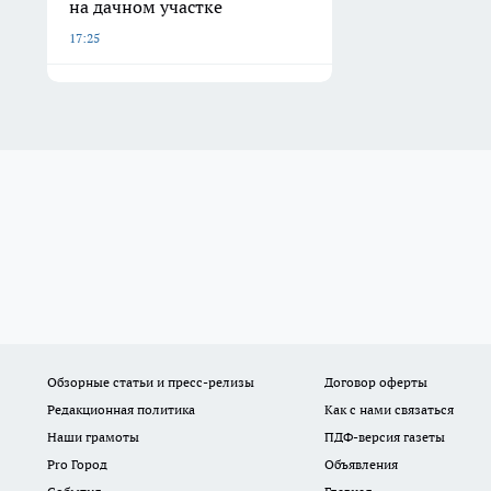
на дачном участке
17:25
Обзорные статьи и пресс-релизы
Договор оферты
Редакционная политика
Как с нами связаться
Наши грамоты
ПДФ-версия газеты
Pro Город
Объявления