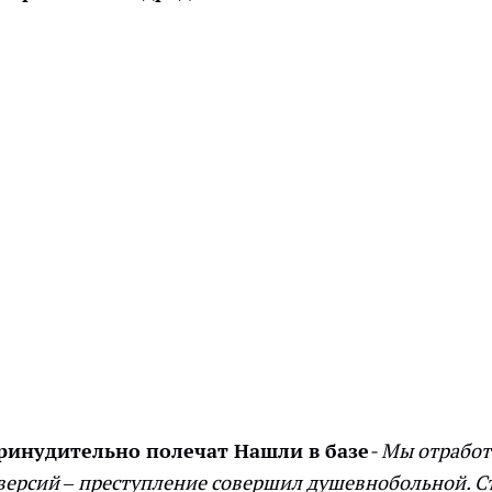
инудительно полечат
Нашли в базе
- Мы отрабо
версий – преступление совершил душевнобольной. С