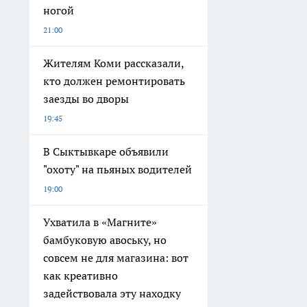
ногой
21:00
Жителям Коми рассказали,
кто должен ремонтировать
заезды во дворы
19:45
В Сыктывкаре объявили
"охоту" на пьяных водителей
19:00
Ухватила в «Магните»
бамбуковую авоську, но
совсем не для магазина: вот
как креативно
задействовала эту находку