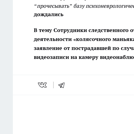
“прочесывать” базу психоневрологичес
дождались
В тему Сотрудники следственного 
деятельности «колясочного маньяка
заявление от пострадавшей по слу
видеозаписи на камеру видеонаблю