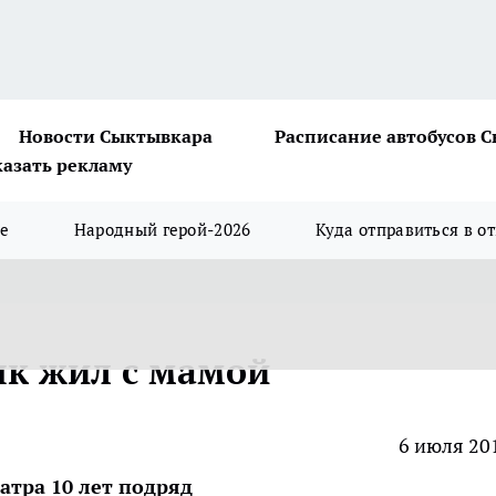
Новости Сыктывкара
Расписание автобусов 
казать рекламу
ше
Народный герой-2026
Куда отправиться в о
як жил с мамой
6 июля 20
атра 10 лет подряд