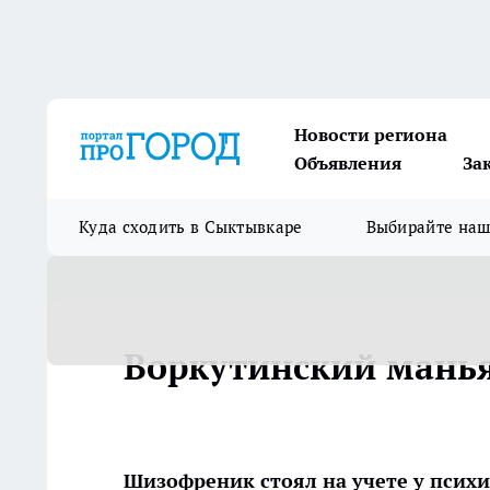
Новости региона
Объявления
За
Куда сходить в Сыктывкаре
Выбирайте на
Воркутинский мань
Шизофреник стоял на учете у психи