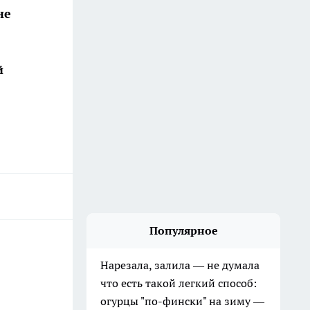
не
й
Популярное
Нарезала, залила — не думала
что есть такой легкий способ:
огурцы "по-фински" на зиму —