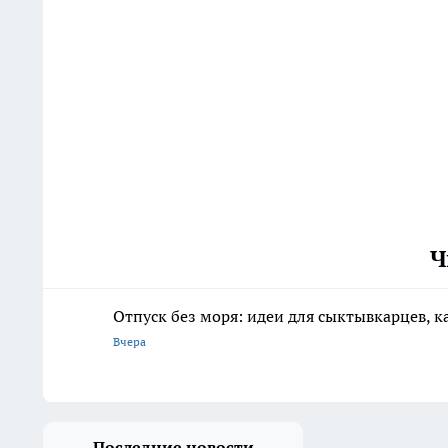
Ч
Отпуск без моря: идеи для сыктывкарцев, к
Вчера
Последние новости