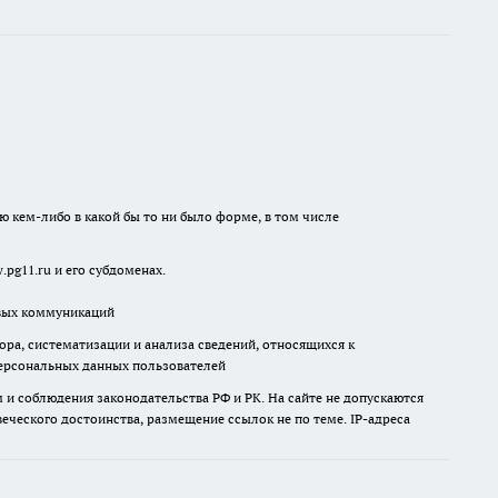
ю кем-либо в какой бы то ни было форме, в том числе
pg11.ru и его субдоменах.
овых коммуникаций
а, систематизации и анализа сведений, относящихся к
ерсональных данных пользователей
и соблюдения законодательства РФ и РК. На сайте не допускаются
ческого достоинства, размещение ссылок не по теме. IP-адреса