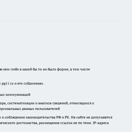
ю кем-либо в какой бы то ни было форме, в том числе
pg11.ru и его субдоменах.
овых коммуникаций
а, систематизации и анализа сведений, относящихся к
ерсональных данных пользователей
и соблюдения законодательства РФ и РК. На сайте не допускаются
ческого достоинства, размещение ссылок не по теме. IP-адреса