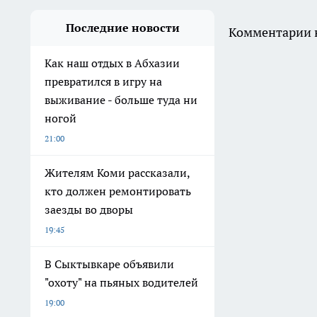
Последние новости
Комментарии н
Как наш отдых в Абхазии
превратился в игру на
выживание - больше туда ни
ногой
21:00
Жителям Коми рассказали,
кто должен ремонтировать
заезды во дворы
19:45
В Сыктывкаре объявили
"охоту" на пьяных водителей
19:00