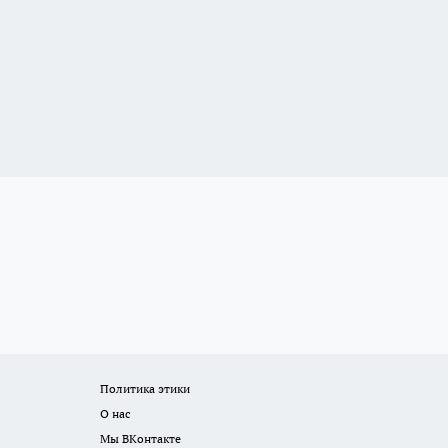
Политика этики
О нас
Мы ВКонтакте