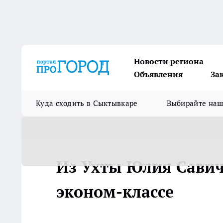
Новости региона
Объявления
За
Куда сходить в Сыктывкаре
Выбирайте на
Из Ухты Юлия Савиче
эконом-классе