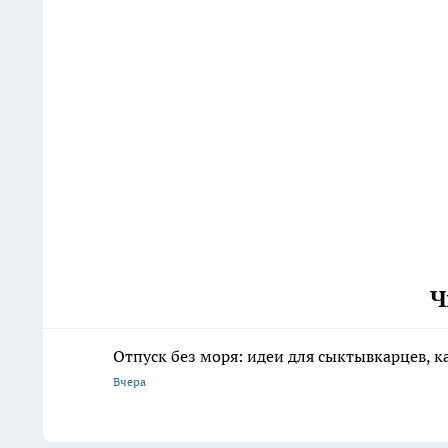
Ч
Отпуск без моря: идеи для сыктывкарцев, к
Вчера