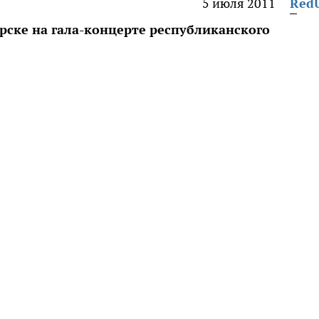
5 июля 2011
Red
рске на гала-концерте республиканского