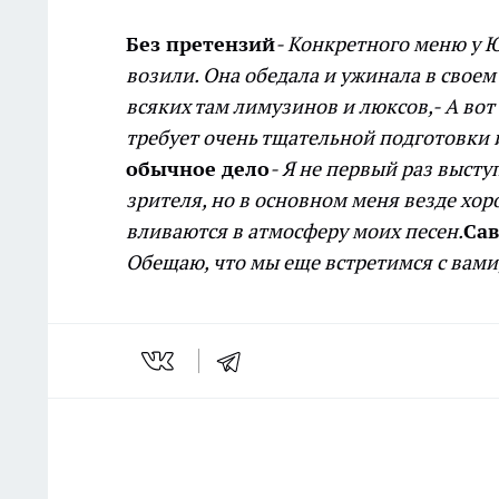
Без претензий
- Конкретного меню у Ю
возили. Она обедала и ужинала в своем
всяких там лимузинов и люксов,
- А во
требует очень тщательной подготовки
обычное дело
- Я не первый раз высту
зрителя, но в основном меня везде хо
вливаются в атмосферу моих песен.
Сав
Обещаю, что мы еще встретимся с вами