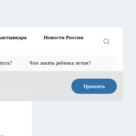
Сыктывкара
Новости России
тпуск?
Чем занять ребенка летом?
Принять