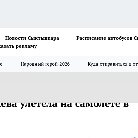
Новости Сыктывкара
Расписание автобусов 
казать рекламу
ше
Народный герой-2026
Куда отправиться в о
ва улетела на самолете в