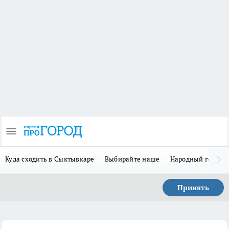
Куда сходить в Сыктывкаре
Выбирайте наше
Народный герой-
Принять