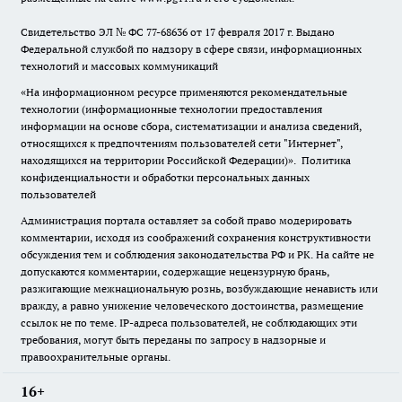
Свидетельство ЭЛ № ФС
77-68636
от 17 февраля 2017 г. Выдано
Федеральной службой по надзору в сфере связи, информационных
технологий и массовых коммуникаций
«На информационном ресурсе применяются рекомендательные
технологии (информационные технологии предоставления
информации на основе сбора, систематизации и анализа сведений,
относящихся к предпочтениям пользователей сети "Интернет",
находящихся на территории Российской Федерации)».
Политика
конфиденциальности и обработки персональных данных
пользователей
Администрация портала оставляет за собой право модерировать
комментарии, исходя из соображений сохранения конструктивности
обсуждения тем и соблюдения законодательства РФ и РК. На сайте не
допускаются комментарии, содержащие нецензурную брань,
разжигающие межнациональную рознь, возбуждающие ненависть или
вражду, а равно унижение человеческого достоинства, размещение
ссылок не по теме. IP-адреса пользователей, не соблюдающих эти
требования, могут быть переданы по запросу в надзорные и
правоохранительные органы.
16+