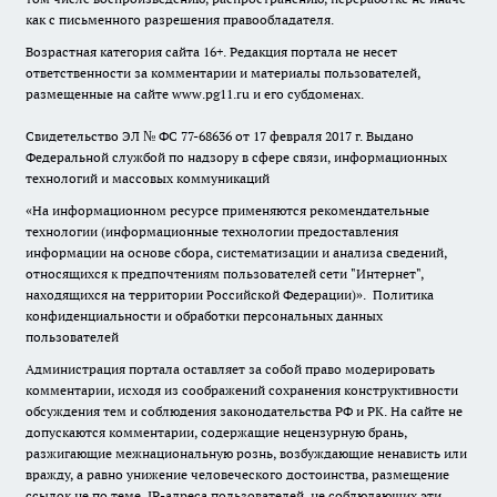
как с письменного разрешения правообладателя.
Возрастная категория сайта 16+. Редакция портала не несет
ответственности за комментарии и материалы пользователей,
размещенные на сайте www.pg11.ru и его субдоменах.
Свидетельство ЭЛ № ФС
77-68636
от 17 февраля 2017 г. Выдано
Федеральной службой по надзору в сфере связи, информационных
технологий и массовых коммуникаций
«На информационном ресурсе применяются рекомендательные
технологии (информационные технологии предоставления
информации на основе сбора, систематизации и анализа сведений,
относящихся к предпочтениям пользователей сети "Интернет",
находящихся на территории Российской Федерации)».
Политика
конфиденциальности и обработки персональных данных
пользователей
Администрация портала оставляет за собой право модерировать
комментарии, исходя из соображений сохранения конструктивности
обсуждения тем и соблюдения законодательства РФ и РК. На сайте не
допускаются комментарии, содержащие нецензурную брань,
разжигающие межнациональную рознь, возбуждающие ненависть или
вражду, а равно унижение человеческого достоинства, размещение
ссылок не по теме. IP-адреса пользователей, не соблюдающих эти