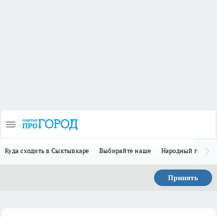
Куда сходить в Сыктывкаре
Выбирайте наше
Народный герой 
Принять