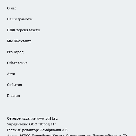
О нас
Наши грамоты
ПДФ-версия газеты
Мы ВКонтакте
Pro Город
Объявления
Авто
События
Главная
Сетевое издание www.pg11.ru
Учредитель: ООО "Город 11"
Главный редактор: Ламбринаки А.В.
Адрес: 167000, Республика Коми г. Сыктывкар, ул. Первомайская, д. 70,