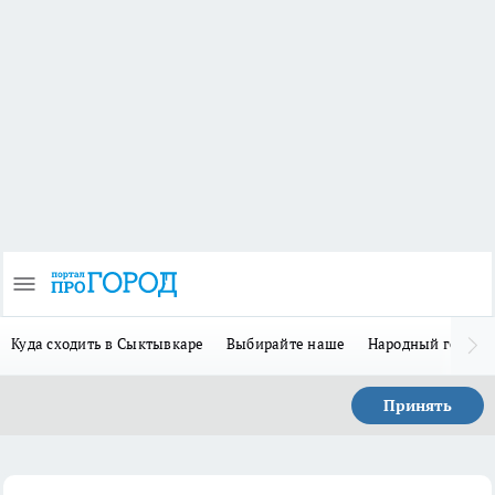
Куда сходить в Сыктывкаре
Выбирайте наше
Народный герой 
Принять