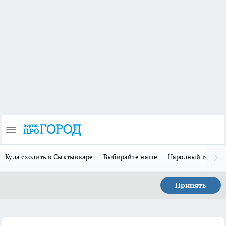
Куда сходить в Сыктывкаре
Выбирайте наше
Народный герой-
Принять