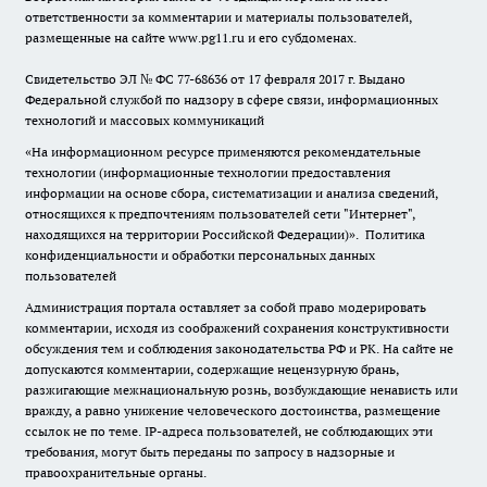
ответственности за комментарии и материалы пользователей,
размещенные на сайте www.pg11.ru и его субдоменах.
Свидетельство ЭЛ № ФС
77-68636
от 17 февраля 2017 г. Выдано
Федеральной службой по надзору в сфере связи, информационных
технологий и массовых коммуникаций
«На информационном ресурсе применяются рекомендательные
технологии (информационные технологии предоставления
информации на основе сбора, систематизации и анализа сведений,
относящихся к предпочтениям пользователей сети "Интернет",
находящихся на территории Российской Федерации)».
Политика
конфиденциальности и обработки персональных данных
пользователей
Администрация портала оставляет за собой право модерировать
комментарии, исходя из соображений сохранения конструктивности
обсуждения тем и соблюдения законодательства РФ и РК. На сайте не
допускаются комментарии, содержащие нецензурную брань,
разжигающие межнациональную рознь, возбуждающие ненависть или
вражду, а равно унижение человеческого достоинства, размещение
ссылок не по теме. IP-адреса пользователей, не соблюдающих эти
требования, могут быть переданы по запросу в надзорные и
правоохранительные органы.