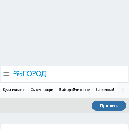
Куда сходить в Сыктывкаре
Выбирайте наше
Народный герой 
Принять