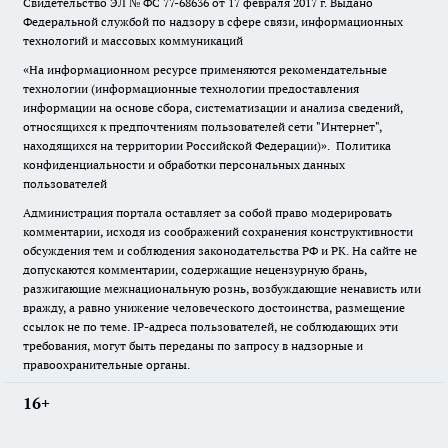
Свидетельство ЭЛ № ФС
77-68636
от 17 февраля 2017 г. Выдано
Федеральной службой по надзору в сфере связи, информационных
технологий и массовых коммуникаций
«На информационном ресурсе применяются рекомендательные
технологии (информационные технологии предоставления
информации на основе сбора, систематизации и анализа сведений,
относящихся к предпочтениям пользователей сети "Интернет",
находящихся на территории Российской Федерации)».
Политика
конфиденциальности и обработки персональных данных
пользователей
Администрация портала оставляет за собой право модерировать
комментарии, исходя из соображений сохранения конструктивности
обсуждения тем и соблюдения законодательства РФ и РК. На сайте не
допускаются комментарии, содержащие нецензурную брань,
разжигающие межнациональную рознь, возбуждающие ненависть или
вражду, а равно унижение человеческого достоинства, размещение
ссылок не по теме. IP-адреса пользователей, не соблюдающих эти
требования, могут быть переданы по запросу в надзорные и
правоохранительные органы.
16+