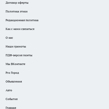
Договор оферты
Политика этики
Редакционная политика
Как с нами связаться
О нас
Наши грамоты
ПДФ-версия газеты
Мы ВКонтакте
Pro Город
Объявления
Авто
События
Главная