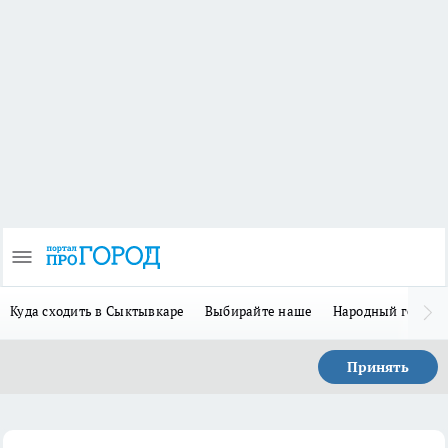
Куда сходить в Сыктывкаре
Выбирайте наше
Народный герой 
Принять