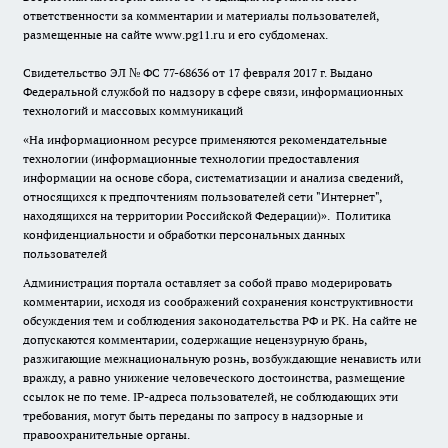
ответственности за комментарии и материалы пользователей,
размещенные на сайте www.pg11.ru и его субдоменах.
Свидетельство ЭЛ № ФС
77-68636
от 17 февраля 2017 г. Выдано
Федеральной службой по надзору в сфере связи, информационных
технологий и массовых коммуникаций
«На информационном ресурсе применяются рекомендательные
технологии (информационные технологии предоставления
информации на основе сбора, систематизации и анализа сведений,
относящихся к предпочтениям пользователей сети "Интернет",
находящихся на территории Российской Федерации)».
Политика
конфиденциальности и обработки персональных данных
пользователей
Администрация портала оставляет за собой право модерировать
комментарии, исходя из соображений сохранения конструктивности
обсуждения тем и соблюдения законодательства РФ и РК. На сайте не
допускаются комментарии, содержащие нецензурную брань,
разжигающие межнациональную рознь, возбуждающие ненависть или
вражду, а равно унижение человеческого достоинства, размещение
ссылок не по теме. IP-адреса пользователей, не соблюдающих эти
требования, могут быть переданы по запросу в надзорные и
правоохранительные органы.