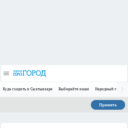
Куда сходить в Сыктывкаре
Выбирайте наше
Народный герой 
Принять