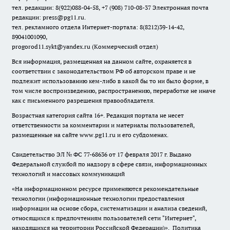
тел. редакции: 8(922)088-04-58, +7 (908) 710-08-37
Электронная почта
редакции: press@pg11.ru
.
тел. рекламного отдела Интернет-портала: 8(8212)39-14-42,
89041001090,
progorod11.sykt@yandex.ru
(Коммерческий отдел)
Вся информация, размещенная на данном сайте, охраняется в
соответствии с законодательством РФ об авторском праве и не
подлежит использованию кем-либо в какой бы то ни было форме, в
том числе воспроизведению, распространению, переработке не иначе
как с письменного разрешения правообладателя.
Возрастная категория сайта 16+. Редакция портала не несет
ответственности за комментарии и материалы пользователей,
размещенные на сайте www.pg11.ru и его субдоменах.
Свидетельство ЭЛ № ФС
77-68636
от 17 февраля 2017 г. Выдано
Федеральной службой по надзору в сфере связи, информационных
технологий и массовых коммуникаций
«На информационном ресурсе применяются рекомендательные
технологии (информационные технологии предоставления
информации на основе сбора, систематизации и анализа сведений,
относящихся к предпочтениям пользователей сети "Интернет",
находящихся на территории Российской Федерации)».
Политика