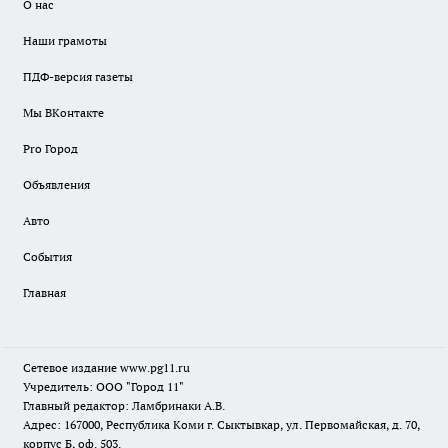
О нас
Наши грамоты
ПДФ-версия газеты
Мы ВКонтакте
Pro Город
Объявления
Авто
События
Главная
Сетевое издание www.pg11.ru
Учредитель: ООО "Город 11"
Главный редактор: Ламбринаки А.В.
Адрес: 167000, Республика Коми г. Сыктывкар, ул. Первомайская, д. 70,
корпус Б, оф. 503.