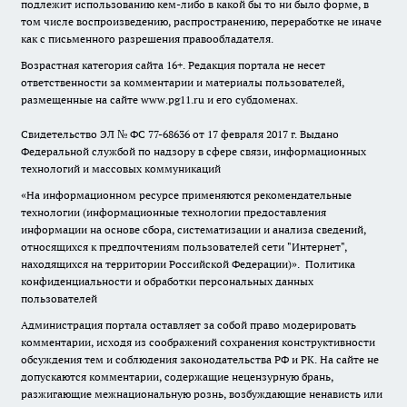
подлежит использованию кем-либо в какой бы то ни было форме, в
том числе воспроизведению, распространению, переработке не иначе
как с письменного разрешения правообладателя.
Возрастная категория сайта 16+. Редакция портала не несет
ответственности за комментарии и материалы пользователей,
размещенные на сайте www.pg11.ru и его субдоменах.
Свидетельство ЭЛ № ФС
77-68636
от 17 февраля 2017 г. Выдано
Федеральной службой по надзору в сфере связи, информационных
технологий и массовых коммуникаций
«На информационном ресурсе применяются рекомендательные
технологии (информационные технологии предоставления
информации на основе сбора, систематизации и анализа сведений,
относящихся к предпочтениям пользователей сети "Интернет",
находящихся на территории Российской Федерации)».
Политика
конфиденциальности и обработки персональных данных
пользователей
Администрация портала оставляет за собой право модерировать
комментарии, исходя из соображений сохранения конструктивности
обсуждения тем и соблюдения законодательства РФ и РК. На сайте не
допускаются комментарии, содержащие нецензурную брань,
разжигающие межнациональную рознь, возбуждающие ненависть или