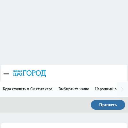
Куда сходить в Сыктывкаре
Выбирайте наше
Народный герой 
Принять