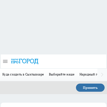
Куда сходить в Сыктывкаре
Выбирайте наше
Народный герой-
Принять