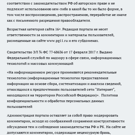
соответствии с законодательством РФ об авторском праве и не
подлежит использованию кем-либо в какой бы то ни было форме, в
том числе воспроизведению, распространению, переработке не иначе
как с письменного разрешения правообладателя.
Возрастная категория сайта 16+. Редакция портала не несет
ответственности за комментарии и материалы пользователей,
размещенные на сайте www.pg11.ru и его субдоменах.
Свидетельство ЭЛ № ФС
77-68636
от 17 февраля 2017 г. Выдано
Федеральной службой по надзору в сфере связи, информационных
технологий и массовых коммуникаций
«На информационном ресурсе применяются рекомендательные
технологии (информационные технологии предоставления
информации на основе сбора, систематизации и анализа сведений,
относящихся к предпочтениям пользователей сети "Интернет",
находящихся на территории Российской Федерации)».
Политика
конфиденциальности и обработки персональных данных
пользователей
Администрация портала оставляет за собой право модерировать
комментарии, исходя из соображений сохранения конструктивности
обсуждения тем и соблюдения законодательства РФ и РК. На сайте не
допускаются комментарии, содержащие нецензурную брань,