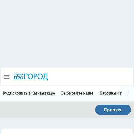
Куда сходить в Сыктывкаре
Выбирайте наше
Народный герой-
Принять