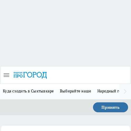
Куда сходить в Сыктывкаре
Выбирайте наше
Народный герой-
Принять