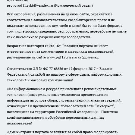
progorod11.sykt@yandex.ru
(Коммерческий отдел)
Вся информация, размещенная на данном сайте, охраняется в
соответствии с законодательством РФ об авторском праве и не
подлежит использованию кем-либо в какой бы то ни было форме, в
том числе воспроизведению, распространению, переработке не иначе
как с письменного разрешения правообладателя.
Возрастная категория сайта 16+. Редакция портала не несет
ответственности за комментарии и материалы пользователей,
размещенные на сайте www.pg11.ru и его субдоменах.
Свидетельство ЭЛ № ФС
77-68636
от 17 февраля 2017 г. Выдано
Федеральной службой по надзору в сфере связи, информационных
технологий и массовых коммуникаций
«На информационном ресурсе применяются рекомендательные
технологии (информационные технологии предоставления
информации на основе сбора, систематизации и анализа сведений,
относящихся к предпочтениям пользователей сети "Интернет",
находящихся на территории Российской Федерации)».
Политика
конфиденциальности и обработки персональных данных
пользователей
Администрация портала оставляет за собой право модерировать