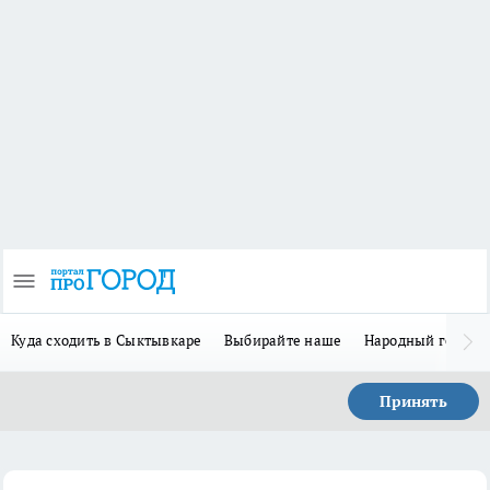
Куда сходить в Сыктывкаре
Выбирайте наше
Народный герой 
Принять