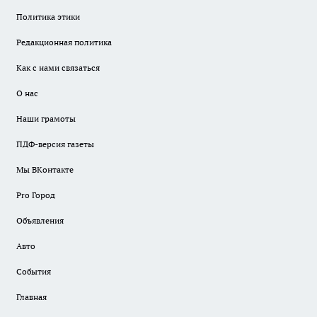
Политика этики
Редакционная политика
Как с нами связаться
О нас
Наши грамоты
ПДФ-версия газеты
Мы ВКонтакте
Pro Город
Объявления
Авто
События
Главная