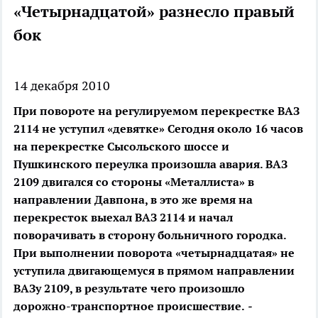
«Четырнадцатой» разнесло правый
бок
14 декабря 2010
При повороте на регулируемом перекрестке ВАЗ
2114 не уступил «девятке»
Сегодня около 16 часов
на перекрестке Сысольского шоссе и
Пушкинского переулка произошла авария. ВАЗ
2109 двигался со стороны «Металлиста» в
направлении Давпона, в это же время на
перекресток выехал ВАЗ 2114 и начал
поворачивать в сторону больничного городка.
При выполнении поворота «четырнадцатая» не
уступила двигающемуся в прямом направлении
ВАЗу 2109, в результате чего произошло
дорожно-транспортное происшествие.
-