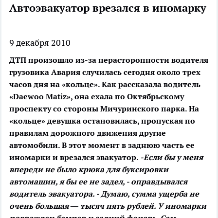
Автоэвакуатор врезался в иномарку
9 декабря 2010
ДТП произошло из-за нерасторопности водителя
грузовика
Авария случилась сегодня около трех
часов дня на «кольце». Как рассказала водитель
«Daewoo Matiz», она ехала по Октябрьскому
проспекту со стороны Мичуринского парка. На
«кольце» девушка остановилась, пропуская по
правилам дорожного движения другие
автомобили. В этот момент в заднюю часть ее
иномарки и врезался эвакуатор.
-Если бы у меня
впереди не было крюка для буксировки
автомашин, я бы ее не задел, - оправдывался
водитель эвакуатора. - Думаю, сумма ущерба не
очень большая — тысяч пять рублей.
У иномарки