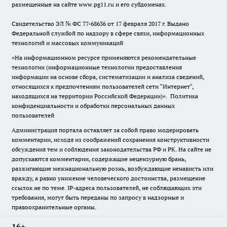
размещенные на сайте www.pg11.ru и его субдоменах.
Свидетельство ЭЛ № ФС
77-68636
от 17 февраля 2017 г. Выдано
Федеральной службой по надзору в сфере связи, информационных
технологий и массовых коммуникаций
«На информационном ресурсе применяются рекомендательные
технологии (информационные технологии предоставления
информации на основе сбора, систематизации и анализа сведений,
относящихся к предпочтениям пользователей сети "Интернет",
находящихся на территории Российской Федерации)».
Политика
конфиденциальности и обработки персональных данных
пользователей
Администрация портала оставляет за собой право модерировать
комментарии, исходя из соображений сохранения конструктивности
обсуждения тем и соблюдения законодательства РФ и РК. На сайте не
допускаются комментарии, содержащие нецензурную брань,
разжигающие межнациональную рознь, возбуждающие ненависть или
вражду, а равно унижение человеческого достоинства, размещение
ссылок не по теме. IP-адреса пользователей, не соблюдающих эти
требования, могут быть переданы по запросу в надзорные и
правоохранительные органы.
16+