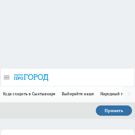
Куда сходить в Сыктывкаре
Выбирайте наше
Народный герой-
Принять