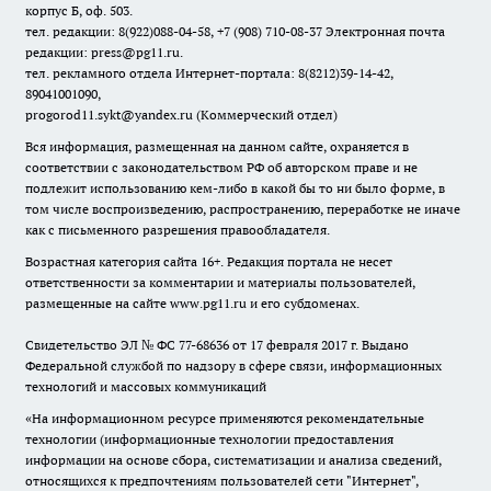
корпус Б, оф. 503.
тел. редакции: 8(922)088-04-58, +7 (908) 710-08-37
Электронная почта
редакции: press@pg11.ru
.
тел. рекламного отдела Интернет-портала: 8(8212)39-14-42,
89041001090,
progorod11.sykt@yandex.ru
(Коммерческий отдел)
Вся информация, размещенная на данном сайте, охраняется в
соответствии с законодательством РФ об авторском праве и не
подлежит использованию кем-либо в какой бы то ни было форме, в
том числе воспроизведению, распространению, переработке не иначе
как с письменного разрешения правообладателя.
Возрастная категория сайта 16+. Редакция портала не несет
ответственности за комментарии и материалы пользователей,
размещенные на сайте www.pg11.ru и его субдоменах.
Свидетельство ЭЛ № ФС
77-68636
от 17 февраля 2017 г. Выдано
Федеральной службой по надзору в сфере связи, информационных
технологий и массовых коммуникаций
«На информационном ресурсе применяются рекомендательные
технологии (информационные технологии предоставления
информации на основе сбора, систематизации и анализа сведений,
относящихся к предпочтениям пользователей сети "Интернет",