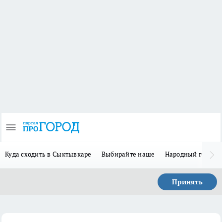
Куда сходить в Сыктывкаре
Выбирайте наше
Народный герой 
Принять