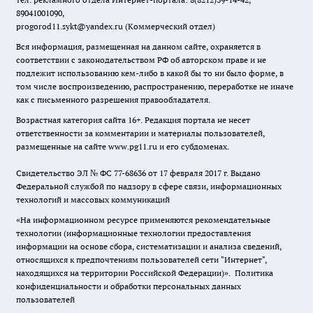
89041001090,
progorod11.sykt@yandex.ru
(Коммерческий отдел)
Вся информация, размещенная на данном сайте, охраняется в
соответствии с законодательством РФ об авторском праве и не
подлежит использованию кем-либо в какой бы то ни было форме, в
том числе воспроизведению, распространению, переработке не иначе
как с письменного разрешения правообладателя.
Возрастная категория сайта 16+. Редакция портала не несет
ответственности за комментарии и материалы пользователей,
размещенные на сайте www.pg11.ru и его субдоменах.
Свидетельство ЭЛ № ФС
77-68636
от 17 февраля 2017 г. Выдано
Федеральной службой по надзору в сфере связи, информационных
технологий и массовых коммуникаций
«На информационном ресурсе применяются рекомендательные
технологии (информационные технологии предоставления
информации на основе сбора, систематизации и анализа сведений,
относящихся к предпочтениям пользователей сети "Интернет",
находящихся на территории Российской Федерации)».
Политика
конфиденциальности и обработки персональных данных
пользователей