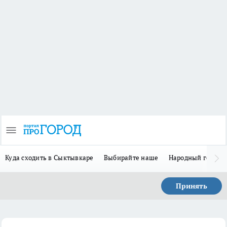
Куда сходить в Сыктывкаре
Выбирайте наше
Народный герой 
Принять