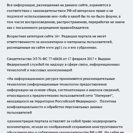
Вся информация, размещенная на данном сайте, охраняется в
соответствии с законодательством РФ об авторском праве и не
подлежит использованию кем-либо в какой бы то ни было форме, в
том числе воспроизведению, распространению, переработке не иначе
как с письменного разрешения правообладателя.
Возрастная категория сайта 16+. Редакция портала не несет
ответственности за комментарии и материалы пользователей,
размещенные на сайте www.pg11.ru и его субдоменах.
Свидетельство ЭЛ № ФС
77-68636
от 17 февраля 2017 г. Выдано
Федеральной службой по надзору в сфере связи, информационных
технологий и массовых коммуникаций
«На информационном ресурсе применяются рекомендательные
технологии (информационные технологии предоставления
информации на основе сбора, систематизации и анализа сведений,
относящихся к предпочтениям пользователей сети "Интернет",
находящихся на территории Российской Федерации)».
Политика
конфиденциальности и обработки персональных данных
пользователей
Администрация портала оставляет за собой право модерировать
комментарии, исходя из соображений сохранения конструктивности
обсуждения тем и соблюдения законодательства РФ и РК. На сайте не