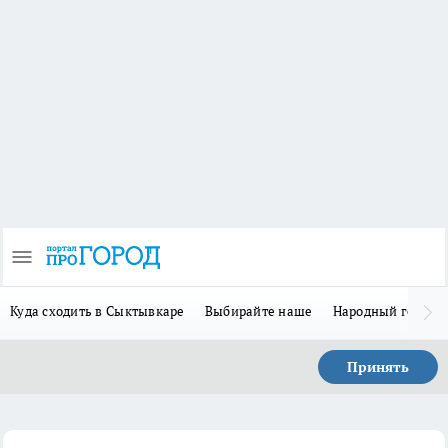
Куда сходить в Сыктывкаре
Выбирайте наше
Народный герой-
Принять