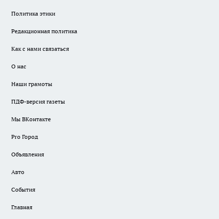
Политика этики
Редакционная политика
Как с нами связаться
О нас
Наши грамоты
ПДФ-версия газеты
Мы ВКонтакте
Pro Город
Объявления
Авто
События
Главная