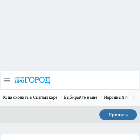
Куда сходить в Сыктывкаре
Выбирайте наше
Народный герой 
Принять