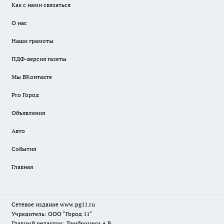
Как с нами связаться
О нас
Наши грамоты
ПДФ-версия газеты
Мы ВКонтакте
Pro Город
Объявления
Авто
События
Главная
Сетевое издание www.pg11.ru
Учредитель: ООО "Город 11"
Главный редактор: Ламбринаки А.В.