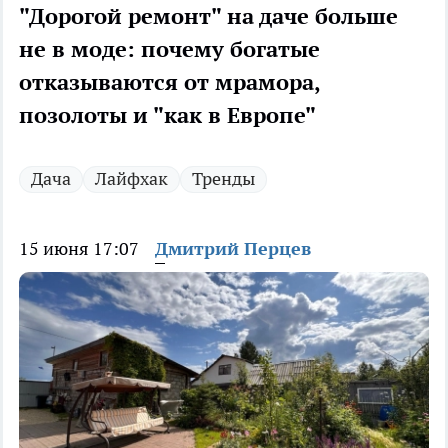
"Дорогой ремонт" на даче больше
не в моде: почему богатые
отказываются от мрамора,
позолоты и "как в Европе"
Дача
Лайфхак
Тренды
15 июня 17:07
Дмитрий Перцев