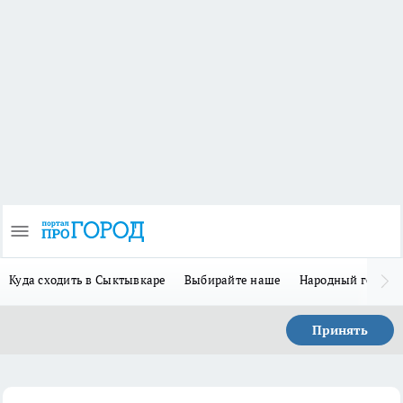
Куда сходить в Сыктывкаре
Выбирайте наше
Народный герой 
Принять