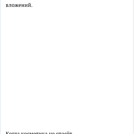
вложений.
Когда косметика не спасёт