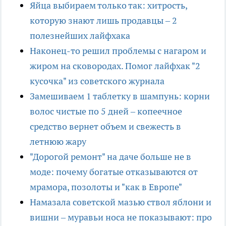
Яйца выбираем только так: хитрость,
которую знают лишь продавцы – 2
полезнейших лайфхака
Наконец-то решил проблемы с нагаром и
жиром на сковородах. Помог лайфхак "2
кусочка" из советского журнала
Замешиваем 1 таблетку в шампунь: корни
волос чистые по 5 дней – копеечное
средство вернет объем и свежесть в
летнюю жару
"Дорогой ремонт" на даче больше не в
моде: почему богатые отказываются от
мрамора, позолоты и "как в Европе"
Намазала советской мазью ствол яблони и
вишни – муравьи носа не показывают: про