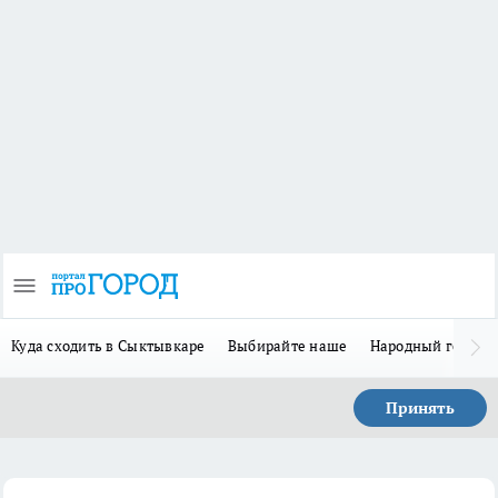
Куда сходить в Сыктывкаре
Выбирайте наше
Народный герой 
Принять