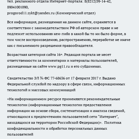
тел. рекламного отдела Интернет-портала: 8(8212)39-14-42,
89041001090,
progorod11.sykt@yandex.ru
(Коммерческий отдел)
Вся информация, размещенная на данном сайте, охраняется в
соответствии с законодательством РФ об авторском праве и не
подлежит использованию кем-либо в какой бы то ни было форме, в
том числе воспроизведению, распространению, переработке не иначе
как с письменного разрешения правообладателя.
Возрастная категория сайта 16+. Редакция портала не несет
ответственности за комментарии и материалы пользователей,
размещенные на сайте www.pg11.ru и его субдоменах.
Свидетельство ЭЛ № ФС
77-68636
от 17 февраля 2017 г. Выдано
Федеральной службой по надзору в сфере связи, информационных
технологий и массовых коммуникаций
«На информационном ресурсе применяются рекомендательные
технологии (информационные технологии предоставления
информации на основе сбора, систематизации и анализа сведений,
относящихся к предпочтениям пользователей сети "Интернет",
находящихся на территории Российской Федерации)».
Политика
конфиденциальности и обработки персональных данных
пользователей