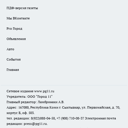
ПДФ-версия газеты
Мы ВКонтакте
Pro Город
Объявления
Авто
События
Главная
Сетевое издание www.pg11.ru
Учредитель: ООО "Город 11"
Главный редактор: Ламбринаки А.В.
Адрес: 167000, Республика Коми г. Сыктывкар, ул. Первомайская, д. 70,
корпус Б, оф. 503.
тел. редакции: 8(922)088-04-58, +7 (908) 710-08-37
Электронная почта
редакции: press@pg11.ru
.