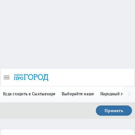
Куда сходить в Сыктывкаре
Выбирайте наше
Народный герой 
Принять