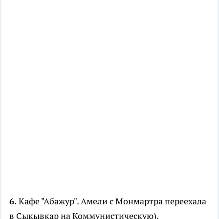
6.
Кафе "Абажур". Амели с Монмартра переехала
в Сыкывкар на Коммунистическую).