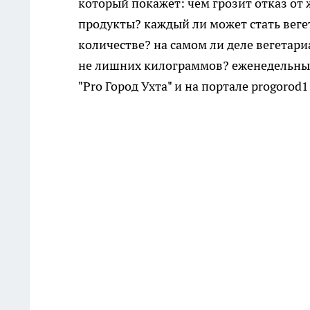
который покажет: чем грозит отказ от
продукты? каждый ли может стать веге
количестве? на самом ли деле вегетари
не лишних килограммов? еженедельный 
"Pro Город Ухта" и на портале progorod1