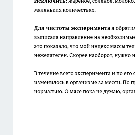
Исключить:
жареное, соленое, молоко.
маленьких количествах.
Для чистоты эксперимента
я обратил
выписала направление на необходимые 
это показало, что мой индекс массы тел
нежелателен. Скорее наоборот, нужно 
В течение всего эксперимента и по его 
изменилось в организме за месяц. По 
нормально. О мясе пока не думаю, орга