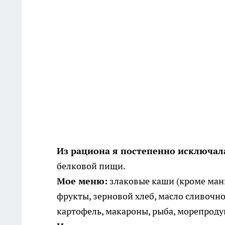
Из рациона я постепенно исключал
белковой пищи.
Мое меню:
злаковые каши (кроме манки
фрукты, зерновой хлеб, масло сливочное
картофель, макароны, рыба, морепродук