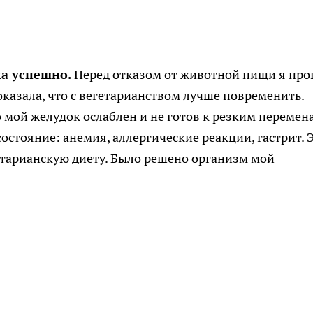
ла успешно.
Перед отказом от животной пищи я пр
казала, что с вегетарианством лучше повременить.
 мой желудок ослаблен и не готов к резким перемен
стояние: анемия, аллергические реакции, гастрит. 
етарианскую диету. Было решено организм мой