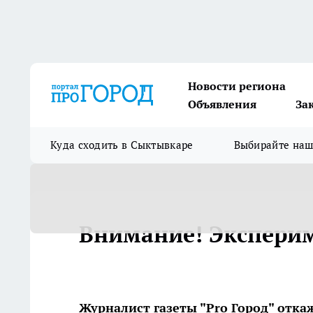
Новости региона
Объявления
За
Куда сходить в Сыктывкаре
Выбирайте на
Внимание! Экспери
Журналист газеты "Pro Город" отка