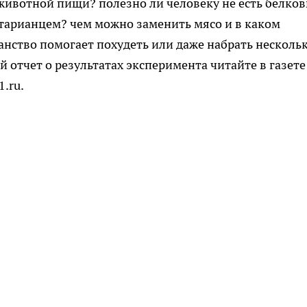
 животной пищи? полезно ли человеку не есть белко
тарианцем? чем можно заменить мясо и в каком
анство помогает похудеть или даже набрать несколь
отчет о результатах эксперимента читайте в газете
1.ru.