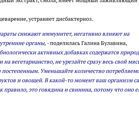
одный экстракт, смола, имеет мощный заживляющий
щеварение, устраняет дисбактериоз.
параты снижают иммунитет, негативно влияют на
утренние органы, -
поделилась Галина Булавина,
 биологически активных добавках содержатся приро
на вегетарианство, не урезайте сразу весь свой мяс
 и постепенным. Уменьшайте количество потребляем
уктов и овощей. В какой-то момент ваш организм с
к правило, это говядина и свинина, потому что оно 