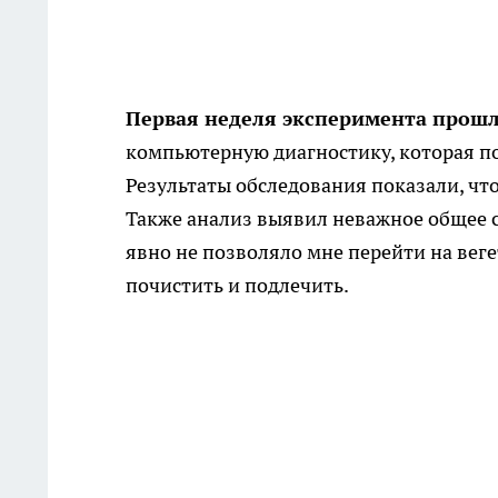
Первая неделя эксперимента прош
компьютерную диагностику, которая по
Результаты обследования показали, что
Также анализ выявил неважное общее со
явно не позволяло мне перейти на вег
почистить и подлечить.