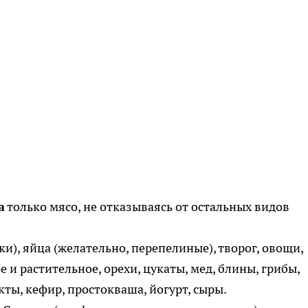
а
только мясо, не отказываясь от остальных видов
), яйца (желательно, перепелиные), творог, овощи,
 и растительное, орехи, цукаты, мед, блины, грибы,
ты, кефир, простокваша, йогурт, сыры.