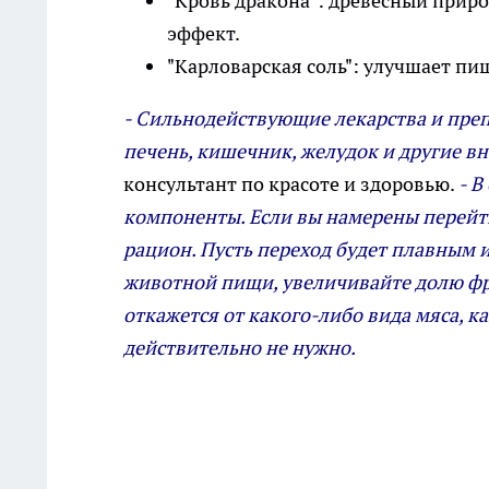
"Кровь дракона": древесный прир
эффект.
"Карловарская соль": улучшает пи
- Сильнодействующие лекарства и пре
печень, кишечник, желудок и другие вн
консультант по красоте и здоровью.
- В
компоненты. Если вы намерены перейти 
рацион. Пусть переход будет плавным
животной пищи, увеличивайте долю фр
откажется от какого-либо вида мяса, ка
действительно не нужно.