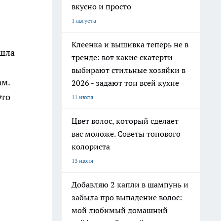
вкусно и просто
1 августа
Клеенка и вышивка теперь не в
ошла
тренде: вот какие скатерти
выбирают стильные хозяйки в
ам.
2026 - задают тон всей кухне
Это
11 июля
Цвет волос, который сделает
вас моложе. Советы топового
колориста
13 июля
Добавляю 2 капли в шампунь и
забыла про выпадение волос:
мой любимый домашний