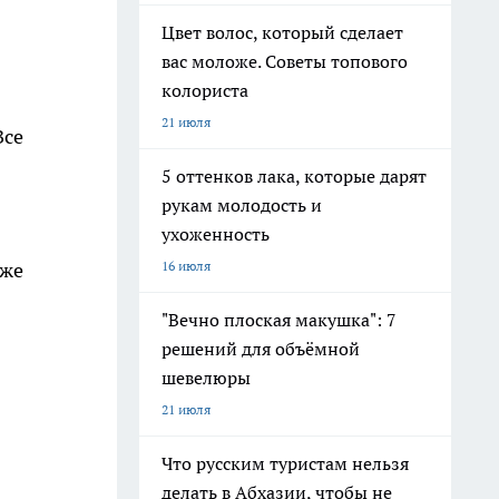
Цвет волос, который сделает
вас моложе. Советы топового
колориста
21 июля
Все
5 оттенков лака, которые дарят
рукам молодость и
ухоженность
 же
16 июля
"Вечно плоская макушка": 7
решений для объёмной
шевелюры
21 июля
Что русским туристам нельзя
делать в Абхазии, чтобы не