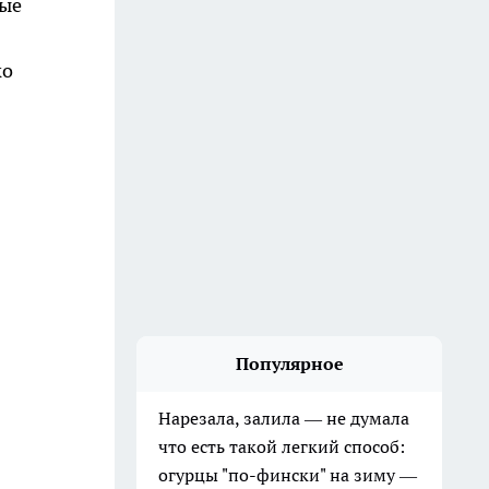
вые
ко
Популярное
Нарезала, залила — не думала
что есть такой легкий способ:
огурцы "по-фински" на зиму —