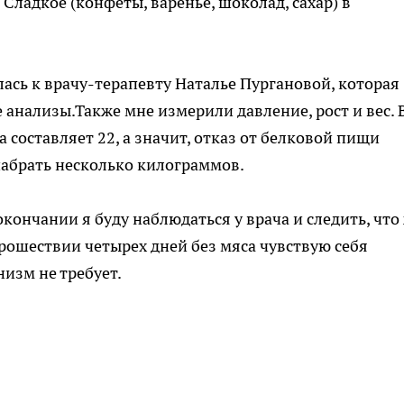
 Сладкое (конфеты, варенье, шоколад, сахар) в
ась к врачу-терапевту Наталье Пургановой, которая
анализы.Также мне измерили давление, рост и вес. 
а составляет 22, а значит, отказ от белковой пищи
набрать несколько килограммов.
окончании я буду наблюдаться у врача и следить, что
прошествии четырех дней без мяса чувствую себя
низм не требует.