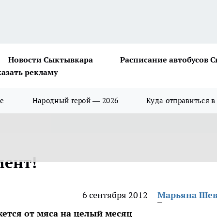
Новости Сыктывкара
Расписание автобусов 
казать рекламу
ше
Народный герой — 2026
Куда отправиться в
мент!
6 сентября 2012
Марьяна Ше
жется от мяса на целый месяц