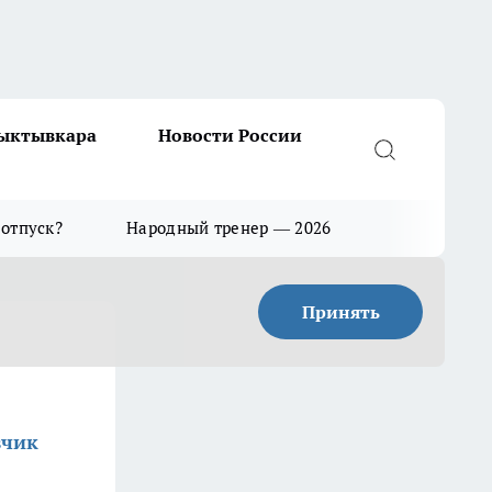
Сыктывкара
Новости России
 отпуск?
Народный тренер — 2026
Принять
вчик