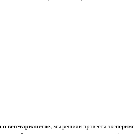
 о вегетарианстве,
мы решили провести экспериме