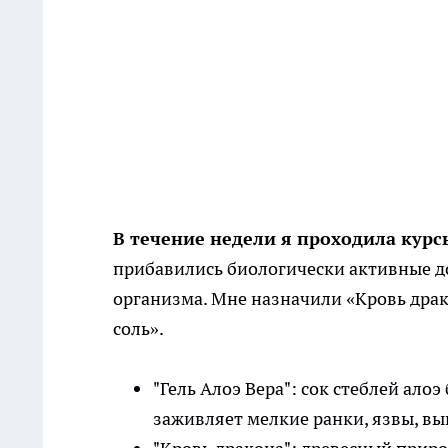
В течение недели я проходила курс
прибавились биологически активные д
организма. Мне назначили «Кровь драк
соль».
"Гель Алоэ Вера": сок стеблей ало
заживляет мелкие ранки, язвы, вы